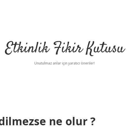
Etkinlik Fikir Kutusu
Unutulmaz anlar için yaratıcı öneriler!
dilmezse ne olur ?