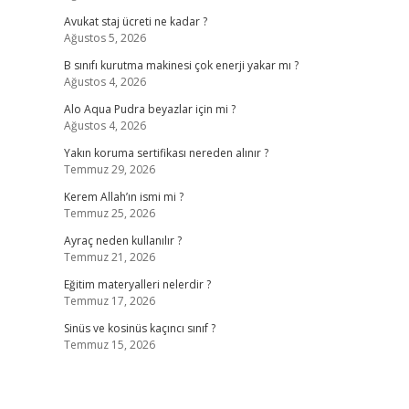
Avukat staj ücreti ne kadar ?
Ağustos 5, 2026
B sınıfı kurutma makinesi çok enerji yakar mı ?
Ağustos 4, 2026
Alo Aqua Pudra beyazlar için mi ?
Ağustos 4, 2026
Yakın koruma sertifikası nereden alınır ?
Temmuz 29, 2026
Kerem Allah’ın ismi mi ?
Temmuz 25, 2026
Ayraç neden kullanılır ?
Temmuz 21, 2026
Eğitim materyalleri nelerdir ?
Temmuz 17, 2026
Sinüs ve kosinüs kaçıncı sınıf ?
Temmuz 15, 2026