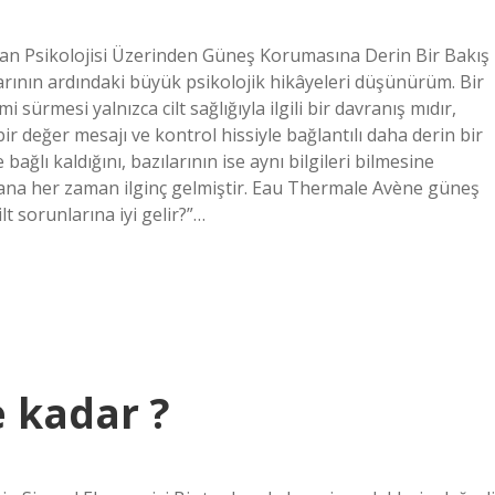
an Psikolojisi Üzerinden Güneş Korumasına Derin Bir Bakış
rının ardındaki büyük psikolojik hikâyeleri düşünürüm. Bir
ürmesi yalnızca cilt sağlığıyla ilgili bir davranış mıdır,
ir değer mesajı ve kontrol hissiyle bağlantılı daha derin bir
ağlı kaldığını, bazılarının ise aynı bilgileri bilmesine
na her zaman ilginç gelmiştir. Eau Thermale Avène güneş
lt sorunlarına iyi gelir?”…
e kadar ?