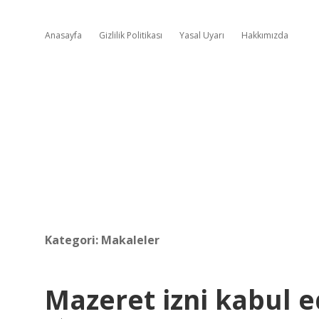
Anasayfa
Gizlilik Politikası
Yasal Uyarı
Hakkımızda
Kategori:
Makaleler
Mazeret izni kabul e