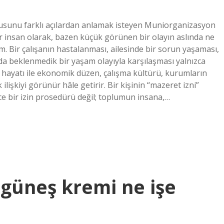
nusunu farklı açılardan anlamak isteyen Muniorganizasyon
ir insan olarak, bazen küçük görünen bir olayın aslında ne
m. Bir çalışanın hastalanması, ailesinde bir sorun yaşaması,
a beklenmedik bir yaşam olayıyla karşılaşması yalnızca
el hayatı ile ekonomik düzen, çalışma kültürü, kurumların
ilişkiyi görünür hâle getirir. Bir kişinin “mazeret izni”
ce bir izin prosedürü değil; toplumun insana,…
güneş kremi ne işe