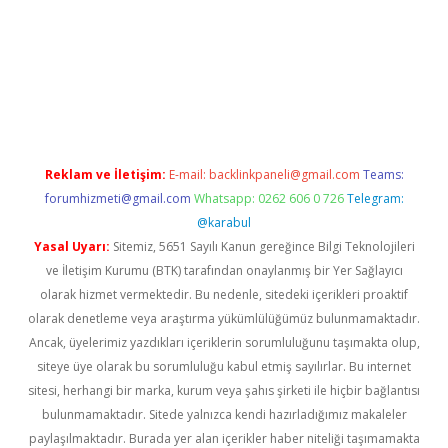
o
Reklam ve İletişim:
E-mail:
backlinkpaneli@gmail.com
Teams:
forumhizmeti@gmail.com
Whatsapp: 0262 606 0 726
Telegram:
@karabul
Yasal Uyarı:
Sitemiz, 5651 Sayılı Kanun gereğince Bilgi Teknolojileri
ve İletişim Kurumu (BTK) tarafından onaylanmış bir Yer Sağlayıcı
olarak hizmet vermektedir. Bu nedenle, sitedeki içerikleri proaktif
olarak denetleme veya araştırma yükümlülüğümüz bulunmamaktadır.
Ancak, üyelerimiz yazdıkları içeriklerin sorumluluğunu taşımakta olup,
siteye üye olarak bu sorumluluğu kabul etmiş sayılırlar. Bu internet
sitesi, herhangi bir marka, kurum veya şahıs şirketi ile hiçbir bağlantısı
bulunmamaktadır. Sitede yalnızca kendi hazırladığımız makaleler
paylaşılmaktadır. Burada yer alan içerikler haber niteliği taşımamakta