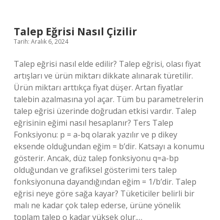
Talep Eğrisi Nasıl Çizilir
Tarih: Aralık 6, 2024
Talep eğrisi nasıl elde edilir? Talep eğrisi, olası fiyat
artışları ve ürün miktarı dikkate alınarak türetilir.
Ürün miktarı arttıkça fiyat düşer. Artan fiyatlar
talebin azalmasına yol açar. Tüm bu parametrelerin
talep eğrisi üzerinde doğrudan etkisi vardır. Talep
eğrisinin eğimi nasıl hesaplanır? Ters Talep
Fonksiyonu: p = a-bq olarak yazılır ve p dikey
eksende olduğundan eğim = b’dir. Katsayı a konumu
gösterir. Ancak, düz talep fonksiyonu q=a-bp
olduğundan ve grafiksel gösterimi ters talep
fonksiyonuna dayandığından eğim = 1/b’dir. Talep
eğrisi neye göre sağa kayar? Tüketiciler belirli bir
malı ne kadar çok talep ederse, ürüne yönelik
toplam talep o kadar yüksek olur.…