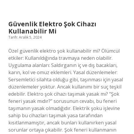
Ilçede
Tatil
Yapılır
Güvenlik Elektro Şok Cihazı
Kullanabilir Mi
Tarih: Aralık 5, 2024
Özel güvenlik elektro şok kullanabilir mi? Ölümcül
etkiler: Kullanıldığında travmaya neden olabilir.
Uygulama alanları: Saldırganın iç ve dış bacakları,
karın, kol ve omuz eklemleri. Yasal düzenlemeler:
Sersemletici silahta olduğu gibi, taşınması için yasal
düzenlemeler yoktur. Ancak kullanımı bir suç teşkil
edebilir. Elektro şok cihazı taşımak yasak mı? “Şok
feneri yasak mıdır?” sorusunun cevabı, bu feneri
taşımanın yasak olmadığıdır. Elektrik şoku işlevine
sahip bu cihazları taşımak yasa tarafından
kısıtlanmamıştır, ancak bunları kullanırken yasal
sorunlar ortaya çıkabilir. Şok feneri kullanmanın