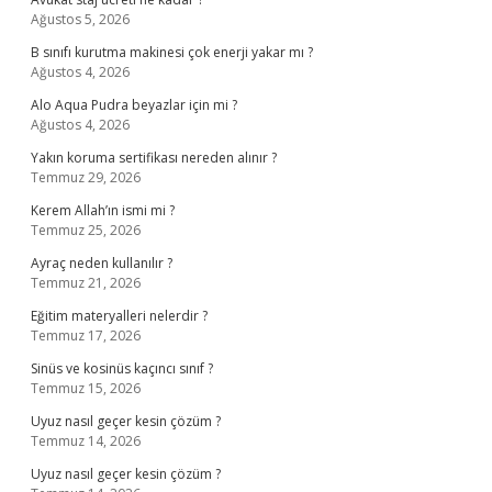
Ağustos 5, 2026
B sınıfı kurutma makinesi çok enerji yakar mı ?
Ağustos 4, 2026
Alo Aqua Pudra beyazlar için mi ?
Ağustos 4, 2026
Yakın koruma sertifikası nereden alınır ?
Temmuz 29, 2026
Kerem Allah’ın ismi mi ?
Temmuz 25, 2026
Ayraç neden kullanılır ?
Temmuz 21, 2026
Eğitim materyalleri nelerdir ?
Temmuz 17, 2026
Sinüs ve kosinüs kaçıncı sınıf ?
Temmuz 15, 2026
Uyuz nasıl geçer kesin çözüm ?
Temmuz 14, 2026
Uyuz nasıl geçer kesin çözüm ?