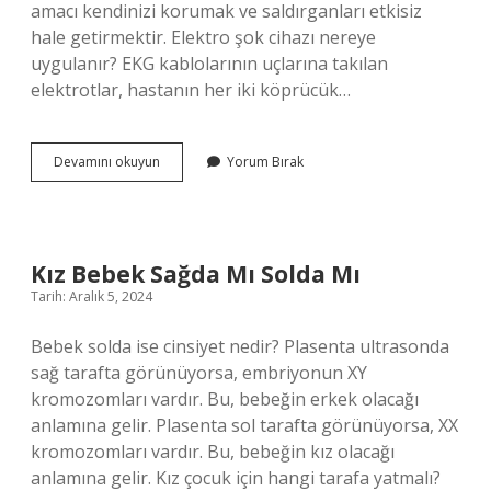
amacı kendinizi korumak ve saldırganları etkisiz
hale getirmektir. Elektro şok cihazı nereye
uygulanır? EKG kablolarının uçlarına takılan
elektrotlar, hastanın her iki köprücük…
Güvenlik
Devamını okuyun
Yorum Bırak
Elektro
Şok
Cihazı
Kullanabilir
Mi
Kız Bebek Sağda Mı Solda Mı
Tarih: Aralık 5, 2024
Bebek solda ise cinsiyet nedir? Plasenta ultrasonda
sağ tarafta görünüyorsa, embriyonun XY
kromozomları vardır. Bu, bebeğin erkek olacağı
anlamına gelir. Plasenta sol tarafta görünüyorsa, XX
kromozomları vardır. Bu, bebeğin kız olacağı
anlamına gelir. Kız çocuk için hangi tarafa yatmalı?