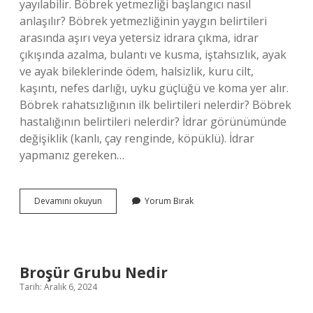
yayılabilir. Böbrek yetmezliği başlangıcı nasıl
anlaşılır? Böbrek yetmezliğinin yaygın belirtileri
arasında aşırı veya yetersiz idrara çıkma, idrar
çıkışında azalma, bulantı ve kusma, iştahsızlık, ayak
ve ayak bileklerinde ödem, halsizlik, kuru cilt,
kaşıntı, nefes darlığı, uyku güçlüğü ve koma yer alır.
Böbrek rahatsızlığının ilk belirtileri nelerdir? Böbrek
hastalığının belirtileri nelerdir? İdrar görünümünde
değişiklik (kanlı, çay renginde, köpüklü). İdrar
yapmanız gereken…
Böbrek
Devamını okuyun
Yorum Bırak
Yetmezliği
Belirtileri
Ağrısı
Nerede
Hissedilir
Broşür Grubu Nedir
Tarih: Aralık 6, 2024