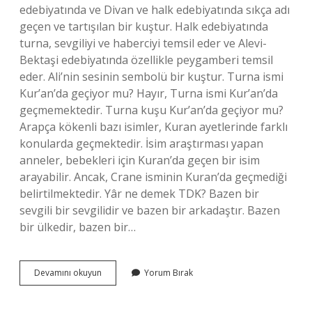
edebiyatında ve Divan ve halk edebiyatında sıkça adı
geçen ve tartışılan bir kuştur. Halk edebiyatında
turna, sevgiliyi ve haberciyi temsil eder ve Alevi-
Bektaşi edebiyatında özellikle peygamberi temsil
eder. Ali’nin sesinin sembolü bir kuştur. Turna ismi
Kur’an’da geçiyor mu? Hayır, Turna ismi Kur’an’da
geçmemektedir. Turna kuşu Kur’an’da geçiyor mu?
Arapça kökenli bazı isimler, Kuran ayetlerinde farklı
konularda geçmektedir. İsim araştırması yapan
anneler, bebekleri için Kuran’da geçen bir isim
arayabilir. Ancak, Crane isminin Kuran’da geçmediği
belirtilmektedir. Yâr ne demek TDK? Bazen bir
sevgili bir sevgilidir ve bazen bir arkadaştır. Bazen
bir ülkedir, bazen bir…
Turna
Devamını okuyun
Yorum Bırak
Sozunun
Menasi
Nedir