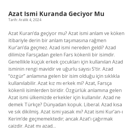
Azat Ismi Kuranda Geciyor Mu
Tarih: Aralık 4, 2024
Azat Kuran’da geçiyor mu? Azat ismi anlam ve köken
itibariyle derin bir anlam taşımasına rağmen
Kur’an’da geçmez. Azad ismi nereden geldi? Azad
dilimize Farsçadan gelen Fars kökenli bir isimdir.
Genellikle küçük erkek çocukları için kullanılan Azad
isminin rengi mavidir ve uğurlu sayısı 5’tir. Azad
“özgür” anlamına gelen bir isim olduğu için sıklıkla
kullanılabilir. Azat kız mı erkek mi? Azat, Farsça
kökenli isimlerden biridir. Özgürlük anlamına gelen
Azat ismi ülkemizde erkekler için kullanılır. Azad ne
demek Türkçe? Dünyadan kopuk. Liberal. Azad kısa
ve sık dikilmiş. Azat ismi yasak mı? Azat ismi Kur’an-ı
Kerim’de geçmemektedir; ancak Azat’ı çağırmak
caizdir. Azat mı azad…