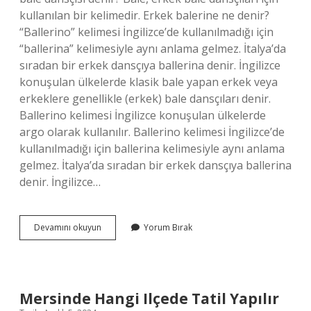
kullanılan bir kelimedir. Erkek balerine ne denir?
“Ballerino” kelimesi İngilizce’de kullanılmadığı için
“ballerina” kelimesiyle aynı anlama gelmez. İtalya’da
sıradan bir erkek dansçıya ballerina denir. İngilizce
konuşulan ülkelerde klasik bale yapan erkek veya
erkeklere genellikle (erkek) bale dansçıları denir.
Ballerino kelimesi İngilizce konuşulan ülkelerde
argo olarak kullanılır. Ballerino kelimesi İngilizce’de
kullanılmadığı için ballerina kelimesiyle aynı anlama
gelmez. İtalya’da sıradan bir erkek dansçıya ballerina
denir. İngilizce…
Balet
Devamını okuyun
Yorum Bırak
Ne
Demekdir
Mersinde Hangi Ilçede Tatil Yapılır