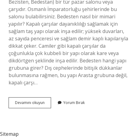
Bezisten, Bedestan) bir tür pazar salonu veya
çarşıdır. Osmanlı İmparatorluğu şehirlerinde bu
salonu bulabilirsiniz. Bedesten nasıl bir mimari
yapılır? Kapalı çarşılar dayanıklılığı sağlamak için
sağlam taş yapı olarak inşa edilir; yüksek duvarları,
az sayıda penceresi ve sağlam demir kaplı kapılarıyla
dikkat çeker. Camiler gibi kapalı çarşılar da
çoğunlukla çok kubbeli bir yapı olarak kare veya
dikdörtgen şeklinde inşa edilir. Bedesten hangi yapı
grubuna girer? Dış cephelerinde bitişik dükkanlar
bulunmasına rağmen, bu yapı Arasta grubuna değil,
kapalı çarşı…
Bedesten
Devamını okuyun
Yorum Bırak
Nedir
Ne
Işe
Yarar
Sitemap