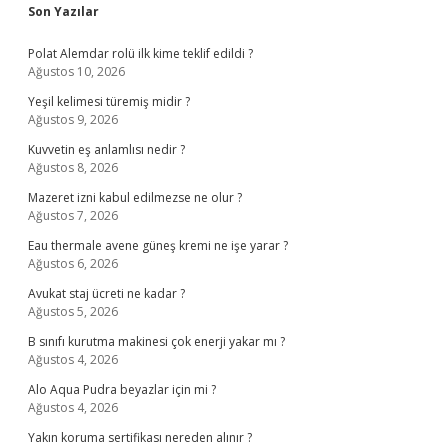
Sidebar
Son Yazılar
Polat Alemdar rolü ilk kime teklif edildi ?
Ağustos 10, 2026
Yeşil kelimesi türemiş midir ?
Ağustos 9, 2026
Kuvvetin eş anlamlısı nedir ?
Ağustos 8, 2026
Mazeret izni kabul edilmezse ne olur ?
Ağustos 7, 2026
Eau thermale avene güneş kremi ne işe yarar ?
Ağustos 6, 2026
Avukat staj ücreti ne kadar ?
Ağustos 5, 2026
B sınıfı kurutma makinesi çok enerji yakar mı ?
Ağustos 4, 2026
Alo Aqua Pudra beyazlar için mi ?
Ağustos 4, 2026
Yakın koruma sertifikası nereden alınır ?