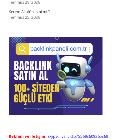
Temmuz 29, 2026
Kerem Allah’ın ismi mi ?
Temmuz 25, 2026
Reklam ve İletişim:
Skype: live:.cid.575569c608265c69