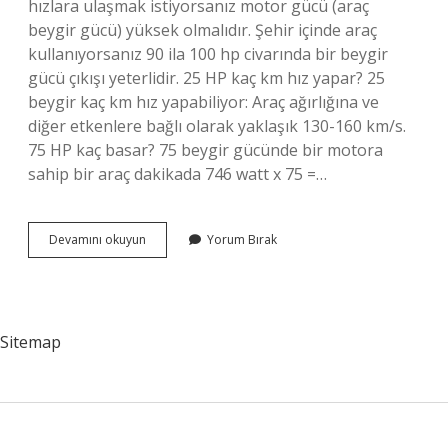
hızlara ulaşmak istiyorsanız motor gücü (araç
beygir gücü) yüksek olmalıdır. Şehir içinde araç
kullanıyorsanız 90 ila 100 hp civarında bir beygir
gücü çıkışı yeterlidir. 25 HP kaç km hız yapar? 25
beygir kaç km hız yapabiliyor: Araç ağırlığına ve
diğer etkenlere bağlı olarak yaklaşık 130-160 km/s.
75 HP kaç basar? 75 beygir gücünde bir motora
sahip bir araç dakikada 746 watt x 75 =…
Bir
Devamını okuyun
Yorum Bırak
Insan
Gücü
Kaç
Hp
Sitemap