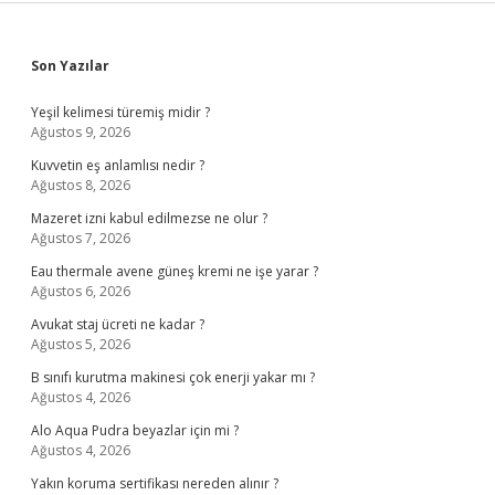
Sidebar
Son Yazılar
Yeşil kelimesi türemiş midir ?
Ağustos 9, 2026
Kuvvetin eş anlamlısı nedir ?
Ağustos 8, 2026
Mazeret izni kabul edilmezse ne olur ?
Ağustos 7, 2026
Eau thermale avene güneş kremi ne işe yarar ?
Ağustos 6, 2026
Avukat staj ücreti ne kadar ?
Ağustos 5, 2026
B sınıfı kurutma makinesi çok enerji yakar mı ?
Ağustos 4, 2026
Alo Aqua Pudra beyazlar için mi ?
Ağustos 4, 2026
Yakın koruma sertifikası nereden alınır ?