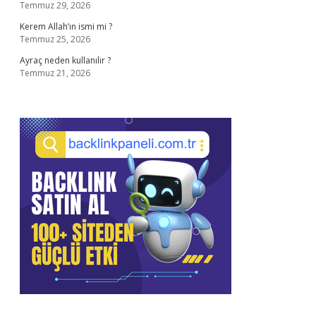
Temmuz 29, 2026
Kerem Allah’ın ismi mi ?
Temmuz 25, 2026
Ayraç neden kullanılır ?
Temmuz 21, 2026