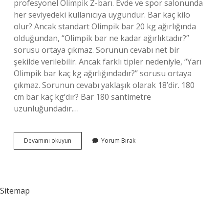
profesyonel Olimpik Z-barı. Evde ve spor salonunda
her seviyedeki kullanıcıya uygundur. Bar kaç kilo
olur? Ancak standart Olimpik bar 20 kg ağırlığında
olduğundan, “Olimpik bar ne kadar ağırlıktadır?”
sorusu ortaya çıkmaz. Sorunun cevabı net bir
şekilde verilebilir. Ancak farklı tipler nedeniyle, “Yarı
Olimpik bar kaç kg ağırlığındadır?” sorusu ortaya
çıkmaz. Sorunun cevabı yaklaşık olarak 18’dir. 180
cm bar kaç kg’dır? Bar 180 santimetre
uzunluğundadır.…
160
Devamını okuyun
Yorum Bırak
Cm
Bar
Kaç
Kg
Sitemap