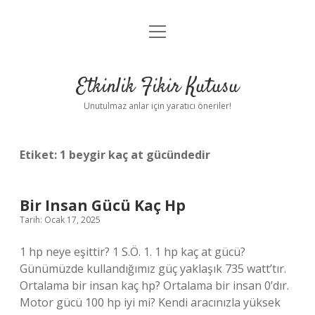
menüyü
Anasayfa
aç
Gizlilik Politikası
Etkinlik Fikir Kutusu
Yasal Uyarı
Unutulmaz anlar için yaratıcı öneriler!
Hakkımızda
Etiket:
1 beygir kaç at gücündedir
Bir Insan Gücü Kaç Hp
Tarih: Ocak 17, 2025
1 hp neye eşittir? 1 S.Ö. 1. 1 hp kaç at gücü?
Günümüzde kullandığımız güç yaklaşık 735 watt’tır.
Ortalama bir insan kaç hp? Ortalama bir insan 0’dır.
Motor gücü 100 hp iyi mi? Kendi aracınızla yüksek