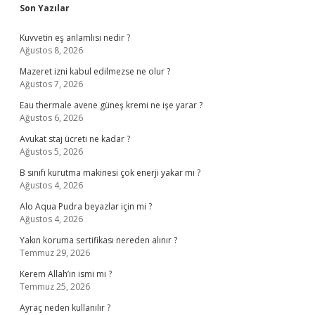
Sidebar
Son Yazılar
Kuvvetin eş anlamlısı nedir ?
Ağustos 8, 2026
Mazeret izni kabul edilmezse ne olur ?
Ağustos 7, 2026
Eau thermale avene güneş kremi ne işe yarar ?
Ağustos 6, 2026
Avukat staj ücreti ne kadar ?
Ağustos 5, 2026
B sınıfı kurutma makinesi çok enerji yakar mı ?
Ağustos 4, 2026
Alo Aqua Pudra beyazlar için mi ?
Ağustos 4, 2026
Yakın koruma sertifikası nereden alınır ?
Temmuz 29, 2026
Kerem Allah’ın ismi mi ?
Temmuz 25, 2026
Ayraç neden kullanılır ?