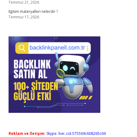
Temmuz 21, 2026
Eğitim materyalleri nelerdir ?
Temmuz 17, 2026
Reklam ve İletişim:
Skype: live:.cid.575569c608265c69