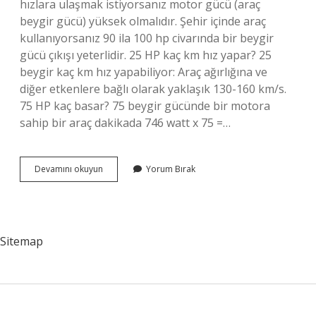
hızlara ulaşmak istiyorsanız motor gücü (araç
beygir gücü) yüksek olmalıdır. Şehir içinde araç
kullanıyorsanız 90 ila 100 hp civarında bir beygir
gücü çıkışı yeterlidir. 25 HP kaç km hız yapar? 25
beygir kaç km hız yapabiliyor: Araç ağırlığına ve
diğer etkenlere bağlı olarak yaklaşık 130-160 km/s.
75 HP kaç basar? 75 beygir gücünde bir motora
sahip bir araç dakikada 746 watt x 75 =…
Bir
Devamını okuyun
Yorum Bırak
Insan
Gücü
Kaç
Hp
Sitemap