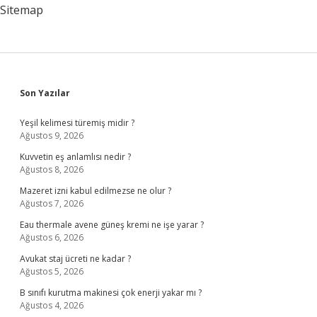
Sürer
Sitemap
Sidebar
Son Yazılar
Yeşil kelimesi türemiş midir ?
Ağustos 9, 2026
Kuvvetin eş anlamlısı nedir ?
Ağustos 8, 2026
Mazeret izni kabul edilmezse ne olur ?
Ağustos 7, 2026
Eau thermale avene güneş kremi ne işe yarar ?
Ağustos 6, 2026
Avukat staj ücreti ne kadar ?
Ağustos 5, 2026
B sınıfı kurutma makinesi çok enerji yakar mı ?
Ağustos 4, 2026