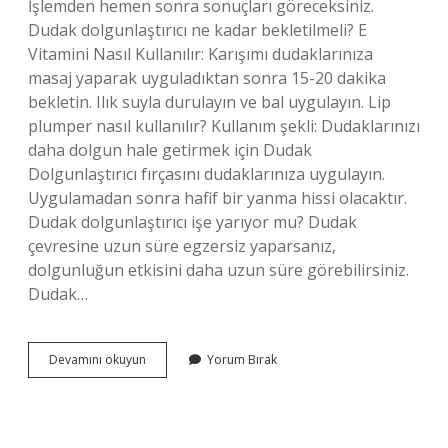
İşlemden hemen sonra sonuçları göreceksiniz.
Dudak dolgunlaştırıcı ne kadar bekletilmeli? E
Vitamini Nasıl Kullanılır: Karışımı dudaklarınıza
masaj yaparak uyguladıktan sonra 15-20 dakika
bekletin. Ilık suyla durulayın ve bal uygulayın. Lip
plumper nasıl kullanılır? Kullanım şekli: Dudaklarınızı
daha dolgun hale getirmek için Dudak
Dolgunlaştırıcı fırçasını dudaklarınıza uygulayın.
Uygulamadan sonra hafif bir yanma hissi olacaktır.
Dudak dolgunlaştırıcı işe yarıyor mu? Dudak
çevresine uzun süre egzersiz yaparsanız,
dolgunluğun etkisini daha uzun süre görebilirsiniz.
Dudak…
Lip
Devamını okuyun
Yorum Bırak
Plumper
Etkisi
Ne
Kadar