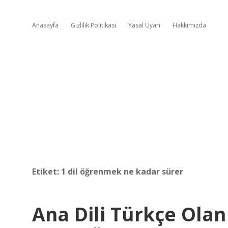
Anasayfa
Gizlilik Politikası
Yasal Uyarı
Hakkımızda
Etiket:
1 dil öğrenmek ne kadar sürer
Ana Dili Türkçe Olan 