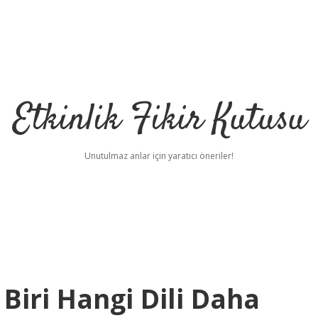
Etkinlik Fikir Kutusu
Unutulmaz anlar için yaratıcı öneriler!
Biri Hangi Dili Daha