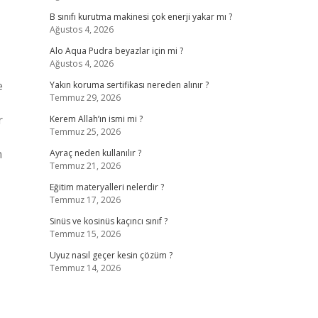
B sınıfı kurutma makinesi çok enerji yakar mı ?
Ağustos 4, 2026
Alo Aqua Pudra beyazlar için mi ?
Ağustos 4, 2026
e
Yakın koruma sertifikası nereden alınır ?
Temmuz 29, 2026
r
Kerem Allah’ın ismi mi ?
Temmuz 25, 2026
n
Ayraç neden kullanılır ?
Temmuz 21, 2026
Eğitim materyalleri nelerdir ?
Temmuz 17, 2026
Sinüs ve kosinüs kaçıncı sınıf ?
Temmuz 15, 2026
Uyuz nasıl geçer kesin çözüm ?
Temmuz 14, 2026