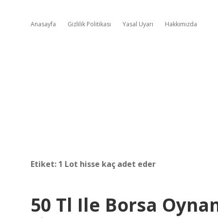
Anasayfa
Gizlilik Politikası
Yasal Uyarı
Hakkımızda
Etiket:
1 Lot hisse kaç adet eder
50 Tl Ile Borsa Oyna