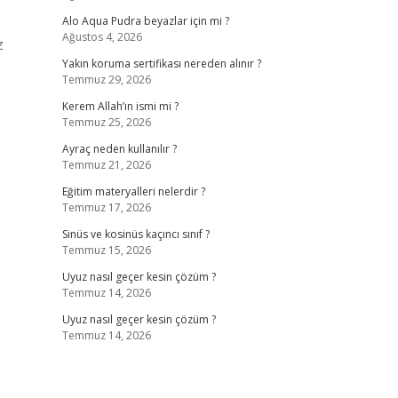
Alo Aqua Pudra beyazlar için mi ?
Ağustos 4, 2026
z
Yakın koruma sertifikası nereden alınır ?
Temmuz 29, 2026
Kerem Allah’ın ismi mi ?
Temmuz 25, 2026
Ayraç neden kullanılır ?
Temmuz 21, 2026
Eğitim materyalleri nelerdir ?
Temmuz 17, 2026
Sinüs ve kosinüs kaçıncı sınıf ?
Temmuz 15, 2026
Uyuz nasıl geçer kesin çözüm ?
Temmuz 14, 2026
Uyuz nasıl geçer kesin çözüm ?
Temmuz 14, 2026