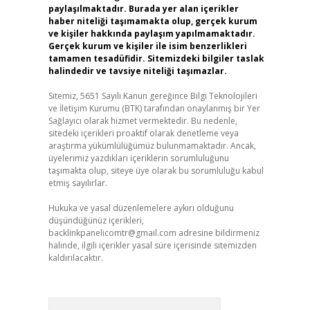
paylaşılmaktadır. Burada yer alan içerikler
haber niteliği taşımamakta olup, gerçek kurum
ve kişiler hakkında paylaşım yapılmamaktadır.
Gerçek kurum ve kişiler ile isim benzerlikleri
tamamen tesadüfidir. Sitemizdeki bilgiler taslak
halindedir ve tavsiye niteliği taşımazlar.
Sitemiz, 5651 Sayılı Kanun gereğince Bilgi Teknolojileri
ve İletişim Kurumu (BTK) tarafından onaylanmış bir Yer
Sağlayıcı olarak hizmet vermektedir. Bu nedenle,
sitedeki içerikleri proaktif olarak denetleme veya
araştırma yükümlülüğümüz bulunmamaktadır. Ancak,
üyelerimiz yazdıkları içeriklerin sorumluluğunu
taşımakta olup, siteye üye olarak bu sorumluluğu kabul
etmiş sayılırlar.
Hukuka ve yasal düzenlemelere aykırı olduğunu
düşündüğünüz içerikleri,
backlinkpanelicomtr@gmail.com
adresine bildirmeniz
halinde, ilgili içerikler yasal süre içerisinde sitemizden
kaldırılacaktır.
Arama