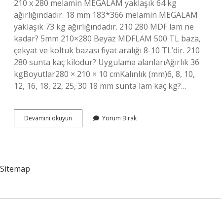
210 x 280 melamin MEGALAM yaklaşık 64 kg
ağırlığındadır. 18 mm 183*366 melamin MEGALAM
yaklaşık 73 kg ağırlığındadır. 210 280 MDF lam ne
kadar? 5mm 210×280 Beyaz MDFLAM 500 TL baza,
çekyat ve koltuk bazası fiyat aralığı 8-10 TL’dir. 210
280 sunta kaç kilodur? Uygulama alanlarıAğırlık 36
kgBoyutlar280 × 210 × 10 cmKalınlık (mm)6, 8, 10,
12, 16, 18, 22, 25, 30 18 mm sunta lam kaç kg?…
210X280
Devamını okuyun
Yorum Bırak
Mdf
Lam
Kaç
Kilo
Sitemap