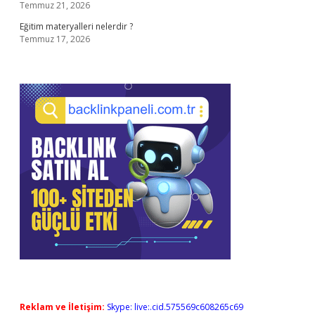
Temmuz 21, 2026
Eğitim materyalleri nelerdir ?
Temmuz 17, 2026
Reklam ve İletişim:
Skype: live:.cid.575569c608265c69