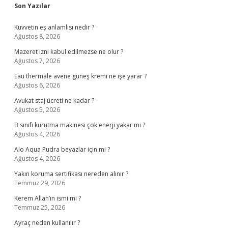
Sidebar
Son Yazılar
Kuvvetin eş anlamlısı nedir ?
Ağustos 8, 2026
Mazeret izni kabul edilmezse ne olur ?
Ağustos 7, 2026
Eau thermale avene güneş kremi ne işe yarar ?
Ağustos 6, 2026
Avukat staj ücreti ne kadar ?
Ağustos 5, 2026
B sınıfı kurutma makinesi çok enerji yakar mı ?
Ağustos 4, 2026
Alo Aqua Pudra beyazlar için mi ?
Ağustos 4, 2026
Yakın koruma sertifikası nereden alınır ?
Temmuz 29, 2026
Kerem Allah’ın ismi mi ?
Temmuz 25, 2026
Ayraç neden kullanılır ?