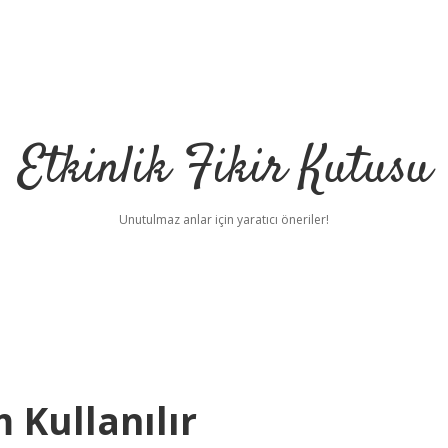
Etkinlik Fikir Kutusu
Unutulmaz anlar için yaratıcı öneriler!
 Kullanılır