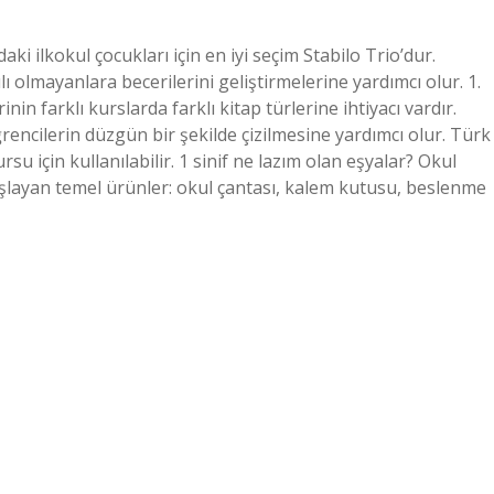
daki ilkokul çocukları için en iyi seçim Stabilo Trio’dur.
ı olmayanlara becerilerini geliştirmelerine yardımcı olur. 1.
rinin farklı kurslarda farklı kitap türlerine ihtiyacı vardır.
öğrencilerin düzgün bir şekilde çizilmesine yardımcı olur. Türk
kursu için kullanılabilir. 1 sinif ne lazım olan eşyalar? Okul
şlayan temel ürünler: okul çantası, kalem kutusu, beslenme