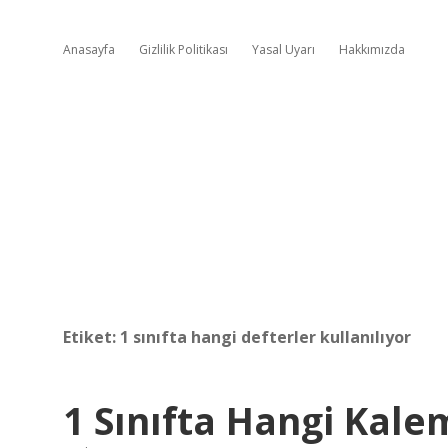
Anasayfa
Gizlilik Politikası
Yasal Uyarı
Hakkımızda
Etiket:
1 sınıfta hangi defterler kullanılıyor
1 Sınıfta Hangi Kalem