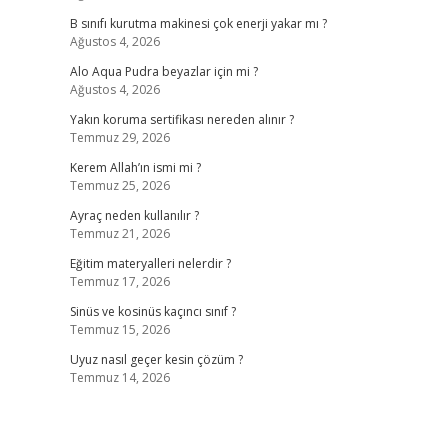
B sınıfı kurutma makinesi çok enerji yakar mı ?
Ağustos 4, 2026
Alo Aqua Pudra beyazlar için mi ?
Ağustos 4, 2026
Yakın koruma sertifikası nereden alınır ?
Temmuz 29, 2026
Kerem Allah’ın ismi mi ?
Temmuz 25, 2026
Ayraç neden kullanılır ?
Temmuz 21, 2026
Eğitim materyalleri nelerdir ?
Temmuz 17, 2026
Sinüs ve kosinüs kaçıncı sınıf ?
Temmuz 15, 2026
Uyuz nasıl geçer kesin çözüm ?
Temmuz 14, 2026