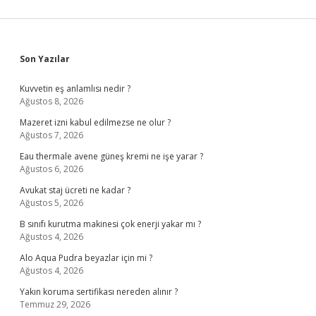
Sidebar
Son Yazılar
Kuvvetin eş anlamlısı nedir ?
Ağustos 8, 2026
Mazeret izni kabul edilmezse ne olur ?
Ağustos 7, 2026
Eau thermale avene güneş kremi ne işe yarar ?
Ağustos 6, 2026
Avukat staj ücreti ne kadar ?
Ağustos 5, 2026
B sınıfı kurutma makinesi çok enerji yakar mı ?
Ağustos 4, 2026
Alo Aqua Pudra beyazlar için mi ?
Ağustos 4, 2026
Yakın koruma sertifikası nereden alınır ?
Temmuz 29, 2026