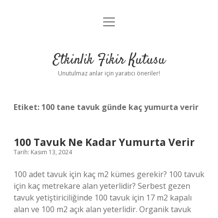
menüyü
Anasayfa
aç
Gizlilik Politikası
Etkinlik Fikir Kutusu
Yasal Uyarı
Unutulmaz anlar için yaratıcı öneriler!
Hakkımızda
Etiket:
100 tane tavuk günde kaç yumurta verir
100 Tavuk Ne Kadar Yumurta Verir
Tarih: Kasım 13, 2024
100 adet tavuk için kaç m2 kümes gerekir? 100 tavuk
için kaç metrekare alan yeterlidir? Serbest gezen
tavuk yetiştiriciliğinde 100 tavuk için 17 m2 kapalı
alan ve 100 m2 açık alan yeterlidir. Organik tavuk