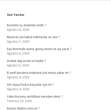
Sidebar
Son Yazılar
Kuvvetin eş anlamlısı nedir ?
Ağustos 8, 2026
Mazeret izni kabul edilmezse ne olur ?
Ağustos 7, 2026
Eau thermale avene güneş kremi ne işe yarar ?
Ağustos 6, 2026
Avukat staj ücreti ne kadar ?
Ağustos 5, 2026
B sınıfı kurutma makinesi çok enerji yakar mı ?
Ağustos 4, 2026
Alo Aqua Pudra beyazlar için mi ?
Ağustos 4, 2026
Yakın koruma sertifikası nereden alınır ?
Temmuz 29, 2026
Kerem Allah’ın ismi mi ?