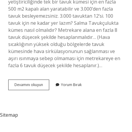
yetiştiriciliğinde tek bir tavuk kümesi için en fazla
500 m2 kapalı alan yaratabilir ve 3.000’den fazla
tavuk besleyemezsiniz. 3.000 tavuktan 12’si. 100
tavuk için ne kadar yer lazım? Salma Tavukçulukta
kümes nasıl olmalıdır? Metrekare alana en fazla 8
tavuk düşecek şekilde hesaplanmalıdır… (Hava
sıcaklığının yüksek olduğu bölgelerde tavuk
kümesinde hava sirkülasyonunun sağlanması ve
aşırı ısınmaya sebep olmaması için metrekareye en
fazla 6 tavuk düşecek şekilde hesaplanır.)…
100
Devamını okuyun
Yorum Bırak
Tavuk
Ne
Kadar
Yumurta
Verir
Sitemap