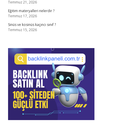
Temmuz 21, 2026
Eğitim materyalleri nelerdir ?
Temmuz 17, 2026
Sinüs ve kosinüs kaçıncı sınıf ?
Temmuz 15, 2026