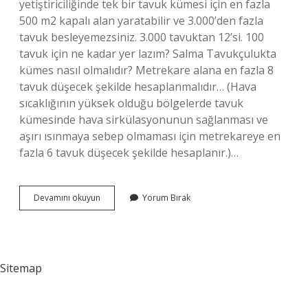
yetiştiriciliğinde tek bir tavuk kümesi için en fazla
500 m2 kapalı alan yaratabilir ve 3.000’den fazla
tavuk besleyemezsiniz. 3.000 tavuktan 12’si. 100
tavuk için ne kadar yer lazım? Salma Tavukçulukta
kümes nasıl olmalıdır? Metrekare alana en fazla 8
tavuk düşecek şekilde hesaplanmalıdır… (Hava
sıcaklığının yüksek olduğu bölgelerde tavuk
kümesinde hava sirkülasyonunun sağlanması ve
aşırı ısınmaya sebep olmaması için metrekareye en
fazla 6 tavuk düşecek şekilde hesaplanır.)…
100
Devamını okuyun
Yorum Bırak
Tavuk
Ne
Kadar
Yumurta
Verir
Sitemap