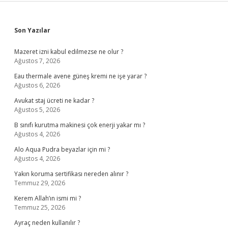
Sidebar
Son Yazılar
Mazeret izni kabul edilmezse ne olur ?
Ağustos 7, 2026
Eau thermale avene güneş kremi ne işe yarar ?
Ağustos 6, 2026
Avukat staj ücreti ne kadar ?
Ağustos 5, 2026
B sınıfı kurutma makinesi çok enerji yakar mı ?
Ağustos 4, 2026
Alo Aqua Pudra beyazlar için mi ?
Ağustos 4, 2026
Yakın koruma sertifikası nereden alınır ?
Temmuz 29, 2026
Kerem Allah’ın ismi mi ?
Temmuz 25, 2026
Ayraç neden kullanılır ?