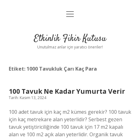
menüyü
Anasayfa
aç
Gizlilik Politikası
Etkinlik Fikir Kutusu
Yasal Uyarı
Unutulmaz anlar için yaratıcı öneriler!
Hakkımızda
Etiket:
1000 Tavukluk Çarı Kaç Para
100 Tavuk Ne Kadar Yumurta Verir
Tarih: Kasım 13, 2024
100 adet tavuk için kaç m2 kümes gerekir? 100 tavuk
için kaç metrekare alan yeterlidir? Serbest gezen
tavuk yetiştiriciliğinde 100 tavuk için 17 m2 kapalı
alan ve 100 m2 açık alan yeterlidir. Organik tavuk