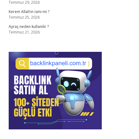
Temmuz 29, 2026
Kerem Allah’ın ismi mi ?
Temmuz 25, 2026
Ayraç neden kullanılır ?
Temmuz 21, 2026