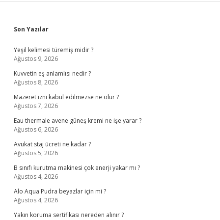
Sidebar
Son Yazılar
Yeşil kelimesi türemiş midir ?
Ağustos 9, 2026
Kuvvetin eş anlamlısı nedir ?
Ağustos 8, 2026
Mazeret izni kabul edilmezse ne olur ?
Ağustos 7, 2026
Eau thermale avene güneş kremi ne işe yarar ?
Ağustos 6, 2026
Avukat staj ücreti ne kadar ?
Ağustos 5, 2026
B sınıfı kurutma makinesi çok enerji yakar mı ?
Ağustos 4, 2026
Alo Aqua Pudra beyazlar için mi ?
Ağustos 4, 2026
Yakın koruma sertifikası nereden alınır ?