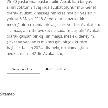
25-30 yaşlarında başlanabilir. Ancak katı bir yaş
sınırı yoktur. 24 yaşında avukat olunur mu? Genel
olarak avukatlık mesleğinin icrasında bir yaş sınırı
yoktur.6 Mayıs 2018 Genel olarak avukatlık
mesleğinin icrasında bir yaş sınırı yoktur. Avukat kaç
TL maaş alır? Bir avukat ne kadar maaş alır? Avukat
olarak çalışan bir kişinin maaşı, mesleki deneyim,
şirket ve yapılan iş miktarı gibi birçok kritere
bağlıdır. Kasım 2024 itibarıyla, ortalama güncel
avukat maaşı 42’dir. Avukat kaç…
En
Devamını okuyun
Yorum Bırak
Genç
Avukat
Kaç
Yaşında
Sitemap