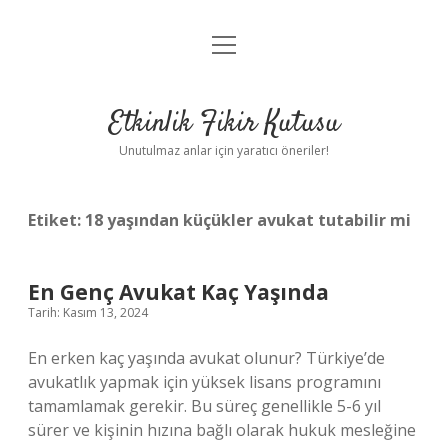
menüyü
Anasayfa
aç
Gizlilik Politikası
Etkinlik Fikir Kutusu
Yasal Uyarı
Unutulmaz anlar için yaratıcı öneriler!
Hakkımızda
Etiket:
18 yaşından küçükler avukat tutabilir mi
En Genç Avukat Kaç Yaşında
Tarih: Kasım 13, 2024
En erken kaç yaşında avukat olunur? Türkiye’de
avukatlık yapmak için yüksek lisans programını
tamamlamak gerekir. Bu süreç genellikle 5-6 yıl
sürer ve kişinin hızına bağlı olarak hukuk mesleğine