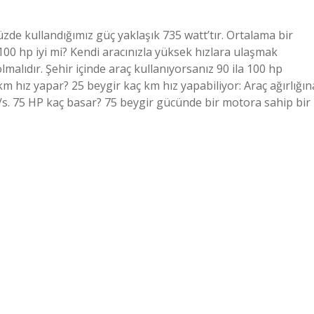
üzde kullandığımız güç yaklaşık 735 watt’tır. Ortalama bir
100 hp iyi mi? Kendi aracınızla yüksek hızlara ulaşmak
malıdır. Şehir içinde araç kullanıyorsanız 90 ila 100 hp
 km hız yapar? 25 beygir kaç km hız yapabiliyor: Araç ağırlığın
/s. 75 HP kaç basar? 75 beygir gücünde bir motora sahip bir