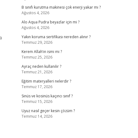
B sınıfı kurutma makinesi çok enerji yakar mı ?
Ağustos 4, 2026
Alo Aqua Pudra beyazlar için mi ?
Ağustos 4, 2026
a
Yakın koruma sertifikası nereden alınır ?
Temmuz 29, 2026
Kerem Allah’ın ismi mi ?
Temmuz 25, 2026
Ayraç neden kullanılır ?
Temmuz 21, 2026
Eğitim materyalleri nelerdir ?
Temmuz 17, 2026
Sinüs ve kosinüs kaçıncı sınıf ?
Temmuz 15, 2026
Uyuz nasıl geçer kesin çözüm ?
Temmuz 14, 2026