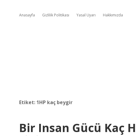
Anasayfa
Gizlilik Politikası
Yasal Uyarı
Hakkımızda
Etiket:
1HP kaç beygir
Bir Insan Gücü Kaç 