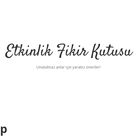
Etkinlik Fikir Kutusu
Unutulmaz anlar için yaratıcı öneriler!
Hp