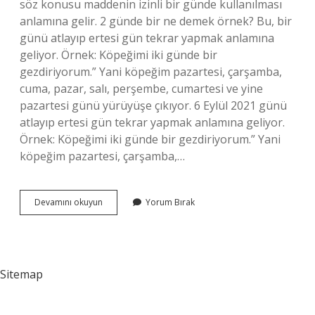
söz konusu maddenin izinli bir günde kullanılması
anlamına gelir. 2 günde bir ne demek örnek? Bu, bir
günü atlayıp ertesi gün tekrar yapmak anlamına
geliyor. Örnek: Köpeğimi iki günde bir
gezdiriyorum.” Yani köpeğim pazartesi, çarşamba,
cuma, pazar, salı, perşembe, cumartesi ve yine
pazartesi günü yürüyüşe çıkıyor. 6 Eylül 2021 günü
atlayıp ertesi gün tekrar yapmak anlamına geliyor.
Örnek: Köpeğimi iki günde bir gezdiriyorum.” Yani
köpeğim pazartesi, çarşamba,…
Gün
Devamını okuyun
Yorum Bırak
Aşırı
Kaç
Gün
Sitemap