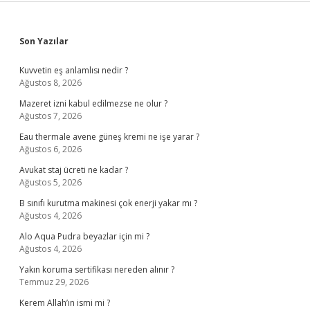
Sidebar
Son Yazılar
Kuvvetin eş anlamlısı nedir ?
Ağustos 8, 2026
Mazeret izni kabul edilmezse ne olur ?
Ağustos 7, 2026
Eau thermale avene güneş kremi ne işe yarar ?
Ağustos 6, 2026
Avukat staj ücreti ne kadar ?
Ağustos 5, 2026
B sınıfı kurutma makinesi çok enerji yakar mı ?
Ağustos 4, 2026
Alo Aqua Pudra beyazlar için mi ?
Ağustos 4, 2026
Yakın koruma sertifikası nereden alınır ?
Temmuz 29, 2026
Kerem Allah’ın ismi mi ?