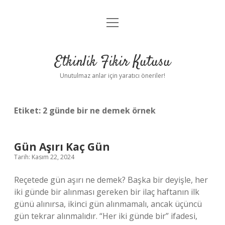
menüyü
Anasayfa
aç
Gizlilik Politikası
Etkinlik Fikir Kutusu
Yasal Uyarı
Unutulmaz anlar için yaratıcı öneriler!
Hakkımızda
Etiket:
2 günde bir ne demek örnek
Gün Aşırı Kaç Gün
Tarih: Kasım 22, 2024
Reçetede gün aşırı ne demek? Başka bir deyişle, her
iki günde bir alınması gereken bir ilaç haftanın ilk
günü alınırsa, ikinci gün alınmamalı, ancak üçüncü
gün tekrar alınmalıdır. “Her iki günde bir” ifadesi,