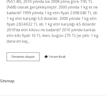
(%51.40), 2010 yılında ise 2008 yılına göre 7.95 TL
(%68) olarak gerçekleşmiştir. 2000 yılında 1 kg et ne
kadardı? 1999 yılında 1 kg etin fiyatı 2.098.040 TL idi.
1 kg etin karşılığı 5,0 dolardır. 2000 yılında 1 kg etin
fiyatı 2.824.632 TL idi. 1 kg etin karşılığı 4,5 dolardır.
2010’da etin kilosu ne kadardı? 2010 yılında karkas
etin kilo fiyatı 10 TL iken, bugün 275 TL’ye çıktı. 1 kg
dana eti kaç…
2008
Devamını okuyun
Yorum Bırak
De
Etin
Kilosu
Ne
Kadardı
Sitemap