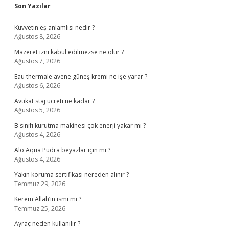
Sidebar
Son Yazılar
Kuvvetin eş anlamlısı nedir ?
Ağustos 8, 2026
Mazeret izni kabul edilmezse ne olur ?
Ağustos 7, 2026
Eau thermale avene güneş kremi ne işe yarar ?
Ağustos 6, 2026
Avukat staj ücreti ne kadar ?
Ağustos 5, 2026
B sınıfı kurutma makinesi çok enerji yakar mı ?
Ağustos 4, 2026
Alo Aqua Pudra beyazlar için mi ?
Ağustos 4, 2026
Yakın koruma sertifikası nereden alınır ?
Temmuz 29, 2026
Kerem Allah’ın ismi mi ?
Temmuz 25, 2026
Ayraç neden kullanılır ?