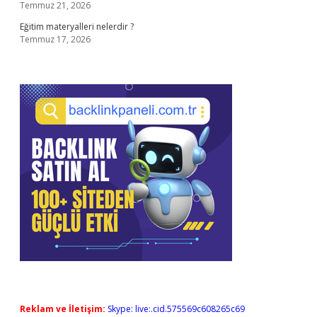
Temmuz 21, 2026
Eğitim materyalleri nelerdir ?
Temmuz 17, 2026
Reklam ve İletişim:
Skype: live:.cid.575569c608265c69