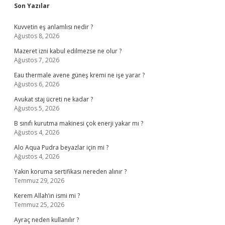
Sidebar
Son Yazılar
Kuvvetin eş anlamlısı nedir ?
Ağustos 8, 2026
Mazeret izni kabul edilmezse ne olur ?
Ağustos 7, 2026
Eau thermale avene güneş kremi ne işe yarar ?
Ağustos 6, 2026
Avukat staj ücreti ne kadar ?
Ağustos 5, 2026
B sınıfı kurutma makinesi çok enerji yakar mı ?
Ağustos 4, 2026
Alo Aqua Pudra beyazlar için mi ?
Ağustos 4, 2026
Yakın koruma sertifikası nereden alınır ?
Temmuz 29, 2026
Kerem Allah’ın ismi mi ?
Temmuz 25, 2026
Ayraç neden kullanılır ?