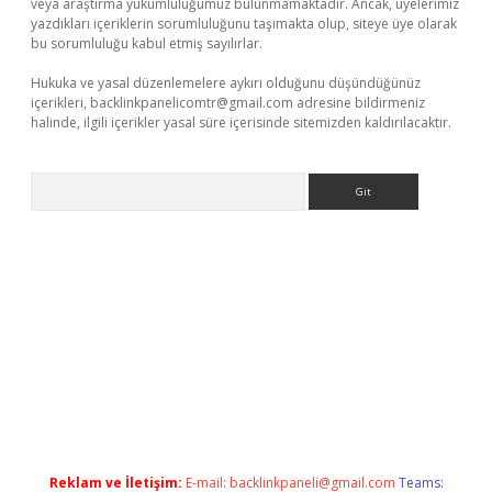
veya araştırma yükümlülüğümüz bulunmamaktadır. Ancak, üyelerimiz
yazdıkları içeriklerin sorumluluğunu taşımakta olup, siteye üye olarak
bu sorumluluğu kabul etmiş sayılırlar.
Hukuka ve yasal düzenlemelere aykırı olduğunu düşündüğünüz
içerikleri,
backlinkpanelicomtr@gmail.com
adresine bildirmeniz
halinde, ilgili içerikler yasal süre içerisinde sitemizden kaldırılacaktır.
Arama
sino
Reklam ve İletişim:
E-mail:
backlinkpaneli@gmail.com
Teams: