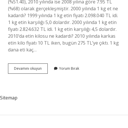
(%51.40), 2010 yılında ise 2008 yılına göre 7.95 TL
(%68) olarak gerçekleşmiştir. 2000 yılında 1 kg et ne
kadardı? 1999 yılında 1 kg etin fiyatı 2.098.040 TL idi.
1 kg etin karşılığı 5,0 dolardır. 2000 yılında 1 kg etin
fiyatı 2.824.632 TL idi. 1 kg etin karşılığı 4,5 dolardır.
2010’da etin kilosu ne kadardı? 2010 yılında karkas
etin kilo fiyatı 10 TL iken, bugün 275 TL’ye çıktı. 1 kg
dana eti kaç…
2008
Devamını okuyun
Yorum Bırak
De
Etin
Kilosu
Ne
Kadardı
Sitemap