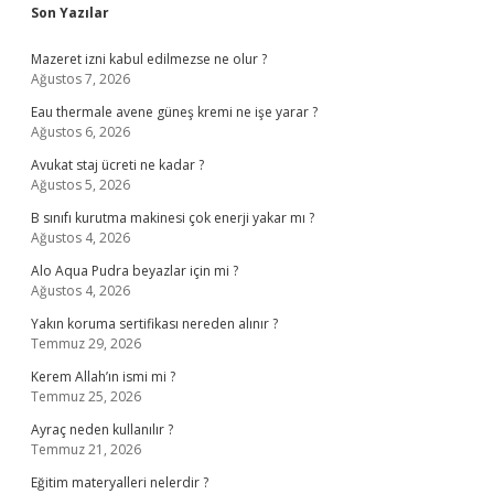
Sidebar
Son Yazılar
Mazeret izni kabul edilmezse ne olur ?
Ağustos 7, 2026
Eau thermale avene güneş kremi ne işe yarar ?
Ağustos 6, 2026
Avukat staj ücreti ne kadar ?
Ağustos 5, 2026
B sınıfı kurutma makinesi çok enerji yakar mı ?
Ağustos 4, 2026
Alo Aqua Pudra beyazlar için mi ?
Ağustos 4, 2026
Yakın koruma sertifikası nereden alınır ?
Temmuz 29, 2026
Kerem Allah’ın ismi mi ?
Temmuz 25, 2026
Ayraç neden kullanılır ?
Temmuz 21, 2026
Eğitim materyalleri nelerdir ?