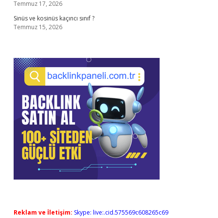
Temmuz 17, 2026
Sinüs ve kosinüs kaçıncı sınıf ?
Temmuz 15, 2026
Reklam ve İletişim:
Skype: live:.cid.575569c608265c69