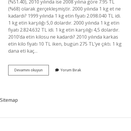
(%51.40), 2010 yılında ise 2008 yılına göre 7.95 TL
(%68) olarak gerçekleşmiştir. 2000 yılında 1 kg et ne
kadardı? 1999 yılında 1 kg etin fiyatı 2.098.040 TL idi.
1 kg etin karşılığı 5,0 dolardır. 2000 yılında 1 kg etin
fiyatı 2.824.632 TL idi. 1 kg etin karşılığı 4,5 dolardır.
2010’da etin kilosu ne kadardı? 2010 yılında karkas
etin kilo fiyatı 10 TL iken, bugün 275 TL’ye çıktı. 1 kg
dana eti kaç…
2008
Devamını okuyun
Yorum Bırak
De
Etin
Kilosu
Ne
Kadardı
Sitemap