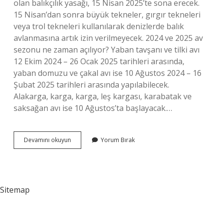
olan balıkçılık yasağı, 15 Nisan 2025’te sona erecek.
15 Nisan’dan sonra büyük tekneler, gırgır tekneleri
veya trol tekneleri kullanılarak denizlerde balık
avlanmasına artık izin verilmeyecek. 2024 ve 2025 av
sezonu ne zaman açılıyor? Yaban tavşanı ve tilki avı
12 Ekim 2024 – 26 Ocak 2025 tarihleri ​​arasında,
yaban domuzu ve çakal avı ise 10 Ağustos 2024 – 16
Şubat 2025 tarihleri ​​arasında yapılabilecek.
Alakarga, karga, karga, leş kargası, karabatak ve
saksağan avı ise 10 Ağustos’ta başlayacak.…
Av
Devamını okuyun
Yorum Bırak
Yasağı
Ne
Zaman
Sona
Eriyor
Sitemap