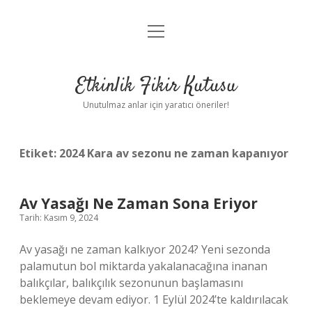
menüyü
Anasayfa
aç
Gizlilik Politikası
Etkinlik Fikir Kutusu
Yasal Uyarı
Unutulmaz anlar için yaratıcı öneriler!
Hakkımızda
Etiket:
2024 Kara av sezonu ne zaman kapanıyor
Av Yasağı Ne Zaman Sona Eriyor
Tarih: Kasım 9, 2024
Av yasağı ne zaman kalkıyor 2024? Yeni sezonda
palamutun bol miktarda yakalanacağına inanan
balıkçılar, balıkçılık sezonunun başlamasını
beklemeye devam ediyor. 1 Eylül 2024’te kaldırılacak