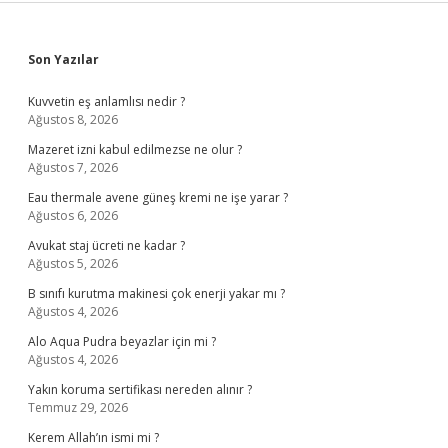
Sidebar
Son Yazılar
Kuvvetin eş anlamlısı nedir ?
Ağustos 8, 2026
Mazeret izni kabul edilmezse ne olur ?
Ağustos 7, 2026
Eau thermale avene güneş kremi ne işe yarar ?
Ağustos 6, 2026
Avukat staj ücreti ne kadar ?
Ağustos 5, 2026
B sınıfı kurutma makinesi çok enerji yakar mı ?
Ağustos 4, 2026
Alo Aqua Pudra beyazlar için mi ?
Ağustos 4, 2026
Yakın koruma sertifikası nereden alınır ?
Temmuz 29, 2026
Kerem Allah’ın ismi mi ?