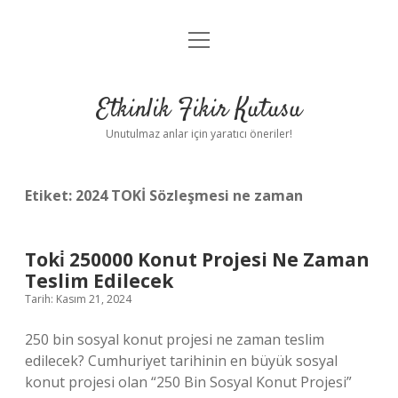
menüyü
Anasayfa
aç
Gizlilik Politikası
Etkinlik Fikir Kutusu
Yasal Uyarı
Unutulmaz anlar için yaratıcı öneriler!
Hakkımızda
Etiket:
2024 TOKİ Sözleşmesi ne zaman
Toki̇ 250000 Konut Projesi Ne Zaman
Teslim Edilecek
Tarih: Kasım 21, 2024
250 bin sosyal konut projesi ne zaman teslim
edilecek? Cumhuriyet tarihinin en büyük sosyal
konut projesi olan “250 Bin Sosyal Konut Projesi”