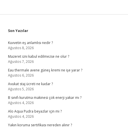
Edilecek
Sidebar
Son Yazılar
Kuvvetin eş anlamlısı nedir ?
Ağustos 8, 2026
Mazeret izni kabul edilmezse ne olur ?
Ağustos 7, 2026
Eau thermale avene güneş kremi ne işe yarar ?
Ağustos 6, 2026
Avukat staj ücreti ne kadar ?
Ağustos 5, 2026
B sınıfı kurutma makinesi çok enerji yakar mı ?
Ağustos 4, 2026
Alo Aqua Pudra beyazlar için mi ?
Ağustos 4, 2026
Yakın koruma sertifikası nereden alınır ?