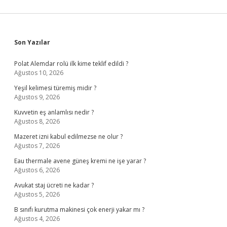
Sidebar
Son Yazılar
Polat Alemdar rolü ilk kime teklif edildi ?
Ağustos 10, 2026
Yeşil kelimesi türemiş midir ?
Ağustos 9, 2026
Kuvvetin eş anlamlısı nedir ?
Ağustos 8, 2026
Mazeret izni kabul edilmezse ne olur ?
Ağustos 7, 2026
Eau thermale avene güneş kremi ne işe yarar ?
Ağustos 6, 2026
Avukat staj ücreti ne kadar ?
Ağustos 5, 2026
B sınıfı kurutma makinesi çok enerji yakar mı ?
Ağustos 4, 2026