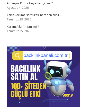
Alo Aqua Pudra beyazlar için mi ?
Ağustos 4, 2026
Yakın koruma sertifikası nereden alınır ?
Temmuz 29, 2026
Kerem Allah’ın ismi mi ?
Temmuz 25, 2026