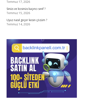
Temmuz 17, 2026
Sinüs ve kosinüs kaçıncı sınıf ?
Temmuz 15, 2026
Uyuz nasıl geçer kesin çözüm ?
Temmuz 14, 2026