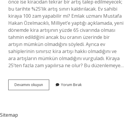
önce ise kiracıdan tekrar bir artış talep edilmeyecek;
bu tarihte %25’lik artış sınırı kaldırılacak. Ev sahibi
kiraya 100 zam yapabilir mi? Emlak uzmanı Mustafa
Hakan Özelmacıklı, Milliyet’e yaptığı açıklamada, yeni
dönemde kira artışının yüzde 65 civarında olması
tahmin edildiğini ancak bu oranın üzerinde bir
artışın mümkün olmadığını söyledi. Ayrıca ev
sahiplerinin sınırsız kira artışı hakkı olmadığını ve
ara artışların mümkün olmadığını vurguladı. Kiraya
25’ten fazla zam yapılırsa ne olur? Bu düzenlemeye…
Kira
Devamını okuyun
Yorum Bırak
En
Fazla
Ne
Kadar
Olmalı
Sitemap