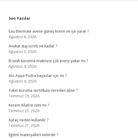
Sidebar
Son Yazılar
Eau thermale avene güneş kremi ne işe yarar ?
Ağustos 6, 2026
Avukat staj ücreti ne kadar ?
Ağustos 5, 2026
B sınıfı kurutma makinesi çok enerji yakar mı ?
Ağustos 4, 2026
Alo Aqua Pudra beyazlar için mi ?
Ağustos 4, 2026
Yakın koruma sertifikası nereden alınır ?
Temmuz 29, 2026
Kerem Allah’ın ismi mi ?
Temmuz 25, 2026
Ayraç neden kullanılır ?
Temmuz 21, 2026
Eğitim materyalleri nelerdir ?