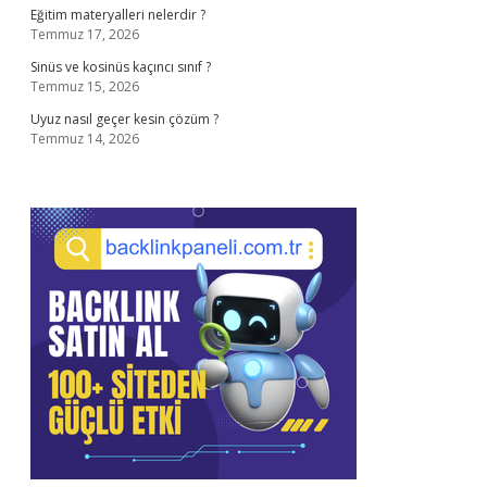
Eğitim materyalleri nelerdir ?
Temmuz 17, 2026
Sinüs ve kosinüs kaçıncı sınıf ?
Temmuz 15, 2026
Uyuz nasıl geçer kesin çözüm ?
Temmuz 14, 2026