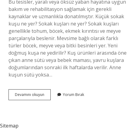
Bu tesisler, yaralı veya öksüz yaban hayatına uygun
bakım ve rehabilitasyon sağlamak için gerekli
kaynaklar ve uzmanlıkla donatılmıştır. Küçük sokak
kuşu ne yer? Sokak kuşları ne yer? Sokak kuşları
genellikle tohum, böcek, ekmek kırıntısı ve meyve
parçalarıyla beslenir. Mevsime bağlı olarak farklı
türler böcek, meyve veya bitki besinleri yer. Yeni
doğmuş kuşa ne yedirilir? Kuş ürünleri arasında öne
çıkan anne sütü veya bebek maması, yavru kuşlara
doğumlarından sonraki ilk haftalarda verilir. Anne
kuşun sütü yoksa…
Yavru
Devamını okuyun
Yorum Bırak
Sokak
Kuşu
Ne
Yer
Sitemap