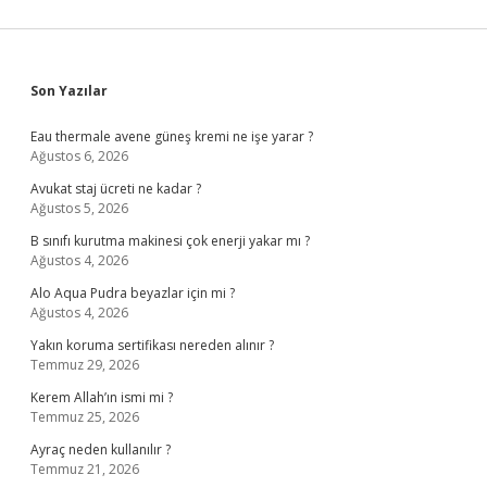
Sidebar
Son Yazılar
Eau thermale avene güneş kremi ne işe yarar ?
Ağustos 6, 2026
Avukat staj ücreti ne kadar ?
Ağustos 5, 2026
B sınıfı kurutma makinesi çok enerji yakar mı ?
Ağustos 4, 2026
Alo Aqua Pudra beyazlar için mi ?
Ağustos 4, 2026
Yakın koruma sertifikası nereden alınır ?
Temmuz 29, 2026
Kerem Allah’ın ismi mi ?
Temmuz 25, 2026
Ayraç neden kullanılır ?
Temmuz 21, 2026