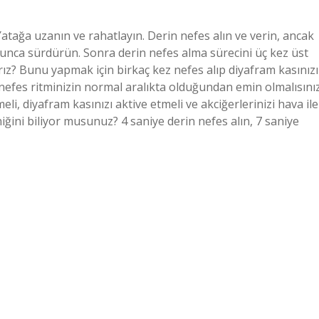
atağa uzanın ve rahatlayın. Derin nefes alın ve verin, ancak
yunca sürdürün. Sonra derin nefes alma sürecini üç kez üst
arız? Bunu yapmak için birkaç kez nefes alıp diyafram kasınızı
 nefes ritminizin normal aralıkta olduğundan emin olmalısınız
i, diyafram kasınızı aktive etmeli ve akciğerlerinizi hava ile
niğini biliyor musunuz? 4 saniye derin nefes alın, 7 saniye