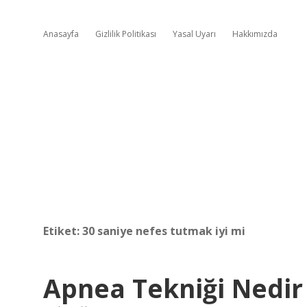
Anasayfa
Gizlilik Politikası
Yasal Uyarı
Hakkımızda
Etiket:
30 saniye nefes tutmak iyi mi
Apnea Tekniği Nedir