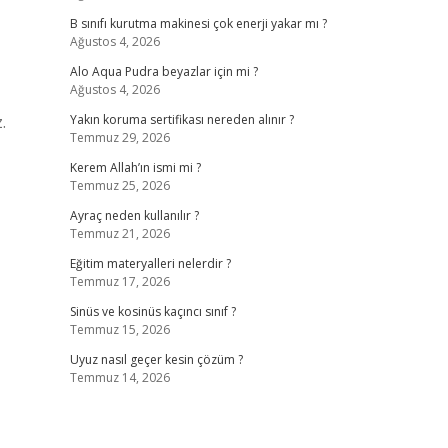
B sınıfı kurutma makinesi çok enerji yakar mı ?
Ağustos 4, 2026
Alo Aqua Pudra beyazlar için mi ?
Ağustos 4, 2026
.
Yakın koruma sertifikası nereden alınır ?
Temmuz 29, 2026
Kerem Allah’ın ismi mi ?
Temmuz 25, 2026
Ayraç neden kullanılır ?
Temmuz 21, 2026
Eğitim materyalleri nelerdir ?
Temmuz 17, 2026
Sinüs ve kosinüs kaçıncı sınıf ?
Temmuz 15, 2026
Uyuz nasıl geçer kesin çözüm ?
Temmuz 14, 2026