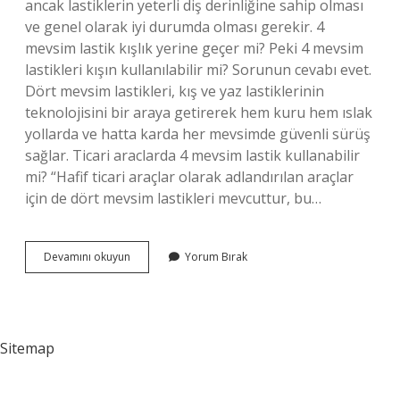
ancak lastiklerin yeterli diş derinliğine sahip olması
ve genel olarak iyi durumda olması gerekir. 4
mevsim lastik kışlık yerine geçer mi? Peki 4 mevsim
lastikleri kışın kullanılabilir mi? Sorunun cevabı evet.
Dört mevsim lastikleri, kış ve yaz lastiklerinin
teknolojisini bir araya getirerek hem kuru hem ıslak
yollarda ve hatta karda her mevsimde güvenli sürüş
sağlar. Ticari araclarda 4 mevsim lastik kullanabilir
mi? “Hafif ticari araçlar olarak adlandırılan araçlar
için de dört mevsim lastikleri mevcuttur, bu…
4
Devamını okuyun
Yorum Bırak
Mevsim
Lastiğe
Ceza
Var
Mı
Sitemap