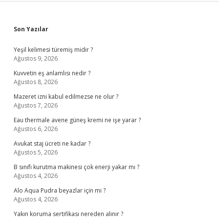
Sidebar
Son Yazılar
Yeşil kelimesi türemiş midir ?
Ağustos 9, 2026
Kuvvetin eş anlamlısı nedir ?
Ağustos 8, 2026
Mazeret izni kabul edilmezse ne olur ?
Ağustos 7, 2026
Eau thermale avene güneş kremi ne işe yarar ?
Ağustos 6, 2026
Avukat staj ücreti ne kadar ?
Ağustos 5, 2026
B sınıfı kurutma makinesi çok enerji yakar mı ?
Ağustos 4, 2026
Alo Aqua Pudra beyazlar için mi ?
Ağustos 4, 2026
Yakın koruma sertifikası nereden alınır ?