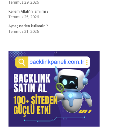
Temmuz 29, 2026
Kerem Allah’ın ismi mi ?
Temmuz 25, 2026
Ayraç neden kullanılır ?
Temmuz 21, 2026