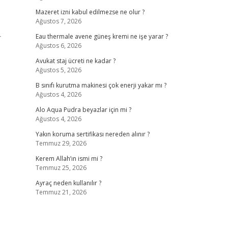
Mazeret izni kabul edilmezse ne olur ?
Ağustos 7, 2026
r
Eau thermale avene güneş kremi ne işe yarar ?
Ağustos 6, 2026
Avukat staj ücreti ne kadar ?
Ağustos 5, 2026
B sınıfı kurutma makinesi çok enerji yakar mı ?
Ağustos 4, 2026
Alo Aqua Pudra beyazlar için mi ?
Ağustos 4, 2026
Yakın koruma sertifikası nereden alınır ?
Temmuz 29, 2026
Kerem Allah’ın ismi mi ?
Temmuz 25, 2026
Ayraç neden kullanılır ?
Temmuz 21, 2026