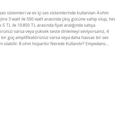
es sistemleri ve ev içi ses sistemlerinde kullanılan 4 ohm
öre 3 watt ile 500 watt arasında çıkış gücüne sahip olup, he
 5 TL ile 10.850 TL arasında fiyat aralığında satışa
törünüz varsa veya yüksek seste dinlemeyi seviyorsanız, 4
lü bir güç amplifikatörünüz varsa veya daha hassas bir ses
n olabilir. 8 ohm hoparlör Nerede Kullanılır? Empedans…