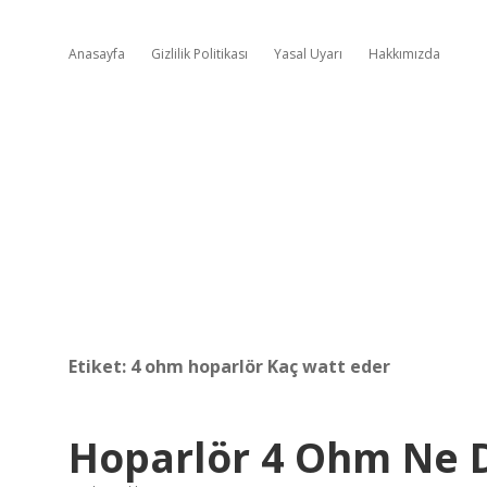
Anasayfa
Gizlilik Politikası
Yasal Uyarı
Hakkımızda
Etiket:
4 ohm hoparlör Kaç watt eder
Hoparlör 4 Ohm Ne