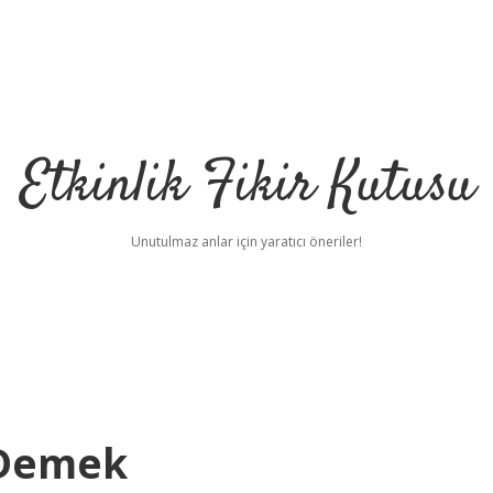
Etkinlik Fikir Kutusu
Unutulmaz anlar için yaratıcı öneriler!
 Demek