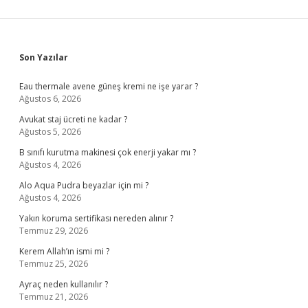
Sidebar
Son Yazılar
Eau thermale avene güneş kremi ne işe yarar ?
Ağustos 6, 2026
Avukat staj ücreti ne kadar ?
Ağustos 5, 2026
B sınıfı kurutma makinesi çok enerji yakar mı ?
Ağustos 4, 2026
Alo Aqua Pudra beyazlar için mi ?
Ağustos 4, 2026
Yakın koruma sertifikası nereden alınır ?
Temmuz 29, 2026
Kerem Allah’ın ismi mi ?
Temmuz 25, 2026
Ayraç neden kullanılır ?
Temmuz 21, 2026