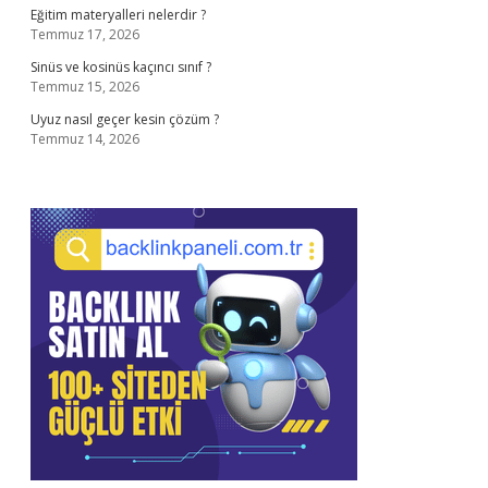
Eğitim materyalleri nelerdir ?
Temmuz 17, 2026
Sinüs ve kosinüs kaçıncı sınıf ?
Temmuz 15, 2026
Uyuz nasıl geçer kesin çözüm ?
Temmuz 14, 2026