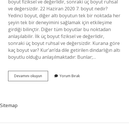
boyut fiziksel ve değerlidir, sonraki üç boyut ruhsal
ve değersizdir. 22 Haziran 2020 7. boyut nedir?
Yedinci boyut, diğer altı boyutun tek bir noktada her
şeyin tek bir deneyimini sağlamak için etkileşime
girdiği bilinçtir. Diğer tüm boyutlar bu noktadan
anlaşılabilir. İlk üç boyut fiziksel ve değerlidir,
sonraki üç boyut ruhsal ve değersizdir. Kurana göre
kaç boyut var? Kur’an’da dile getirilen dindarlığın altı
boyutlu olduğu anlaşılmaktadır: Bunlar;…
7
Devamını okuyun
Yorum Bırak
Boyut
Var
Mı
Sitemap