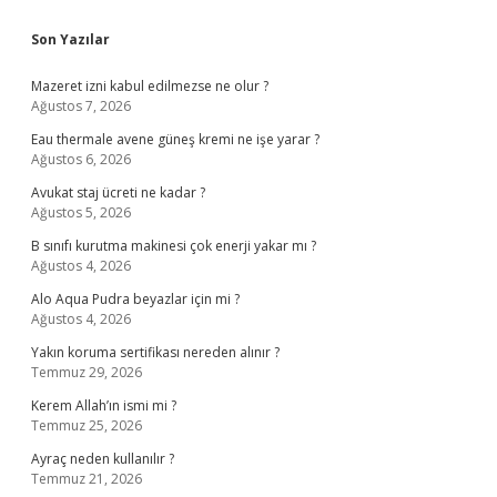
Sidebar
Son Yazılar
Mazeret izni kabul edilmezse ne olur ?
Ağustos 7, 2026
Eau thermale avene güneş kremi ne işe yarar ?
Ağustos 6, 2026
Avukat staj ücreti ne kadar ?
Ağustos 5, 2026
B sınıfı kurutma makinesi çok enerji yakar mı ?
Ağustos 4, 2026
Alo Aqua Pudra beyazlar için mi ?
Ağustos 4, 2026
Yakın koruma sertifikası nereden alınır ?
Temmuz 29, 2026
Kerem Allah’ın ismi mi ?
Temmuz 25, 2026
Ayraç neden kullanılır ?
Temmuz 21, 2026