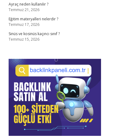
Ayraç neden kullanılır ?
Temmuz 21, 2026
Eğitim materyalleri nelerdir ?
Temmuz 17, 2026
Sinüs ve kosinüs kaçıncı sınıf ?
Temmuz 15, 2026