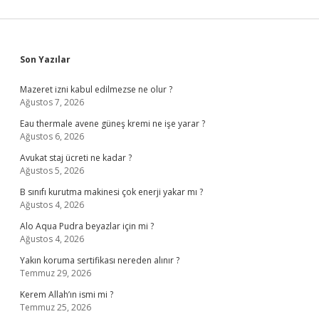
Sidebar
Son Yazılar
Mazeret izni kabul edilmezse ne olur ?
Ağustos 7, 2026
Eau thermale avene güneş kremi ne işe yarar ?
Ağustos 6, 2026
Avukat staj ücreti ne kadar ?
Ağustos 5, 2026
B sınıfı kurutma makinesi çok enerji yakar mı ?
Ağustos 4, 2026
Alo Aqua Pudra beyazlar için mi ?
Ağustos 4, 2026
Yakın koruma sertifikası nereden alınır ?
Temmuz 29, 2026
Kerem Allah’ın ismi mi ?
Temmuz 25, 2026