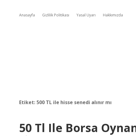
Anasayfa
Gizlilik Politikası
Yasal Uyarı
Hakkımızda
Etiket:
500 TL ile hisse senedi alınır mı
50 Tl Ile Borsa Oyna