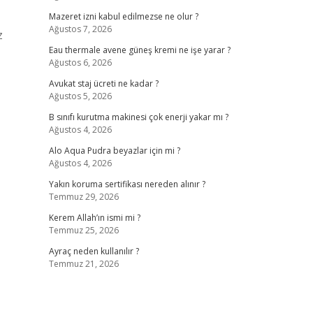
Mazeret izni kabul edilmezse ne olur ?
Ağustos 7, 2026
z
Eau thermale avene güneş kremi ne işe yarar ?
Ağustos 6, 2026
Avukat staj ücreti ne kadar ?
Ağustos 5, 2026
B sınıfı kurutma makinesi çok enerji yakar mı ?
Ağustos 4, 2026
Alo Aqua Pudra beyazlar için mi ?
Ağustos 4, 2026
Yakın koruma sertifikası nereden alınır ?
Temmuz 29, 2026
Kerem Allah’ın ismi mi ?
Temmuz 25, 2026
Ayraç neden kullanılır ?
Temmuz 21, 2026