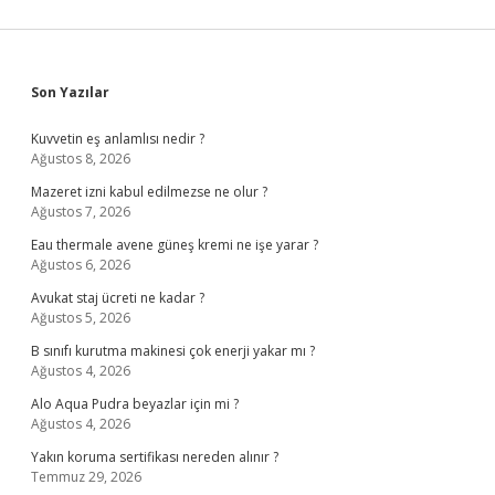
Sidebar
Son Yazılar
Kuvvetin eş anlamlısı nedir ?
Ağustos 8, 2026
Mazeret izni kabul edilmezse ne olur ?
Ağustos 7, 2026
Eau thermale avene güneş kremi ne işe yarar ?
Ağustos 6, 2026
Avukat staj ücreti ne kadar ?
Ağustos 5, 2026
B sınıfı kurutma makinesi çok enerji yakar mı ?
Ağustos 4, 2026
Alo Aqua Pudra beyazlar için mi ?
Ağustos 4, 2026
Yakın koruma sertifikası nereden alınır ?
Temmuz 29, 2026