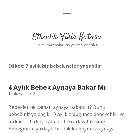
menüyü
Anasayfa
aç
Gizlilik Politikası
Etkinlik Fikir Kutusu
Yasal Uyarı
Unutulmaz anlar için yaratıcı öneriler!
Hakkımızda
Etiket:
7 aylık bir bebek neler yapabilir
4 Aylık Bebek Aynaya Bakar Mı
Tarih: Eylül 17, 2024
Bebekler ne zaman aynaya bakabilir? Bunu
bebeğiniz yaklaşık 10 aylık olduğunda deneyebilir ve
ardından birkaç ayda bir tekrarlayabilirsiniz.
Bebeğinizin yaklaşık bir dakika boyunca aynaya