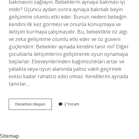
bakmasını sağlayın. Bebeklerin aynaya bakması iyi
midir? Üçüncü aydan sonra aynaya bakmak beyin
gelişimine olumlu etki eder. Bunun nedeni bebeğin
kendini ilk kez görmesi ve onunla konuşmaya ve
iletişim kurmaya çalışmasıdır. Bu, bebeklikte öz algı
ve zeka gelişimine olumlu etki eder ve öz güveni
güçlendirir. Bebekler aynada kendini tanır mı? Diğer
çocuklarla iletişimlerini geliştirerek oyun oynamaya
başlarlar. Ebeveynlerinden bağımsızlıkları artar ve
yatakta veya oyun alanında yalnız vakit geçirmek
eskisi kadar rahatsız edici olmaz. Kendilerini aynada
tanırlar.…
4
Devamını okuyun
2 Yorum
Aylık
Bebek
Aynaya
Bakar
Mı
Sitemap