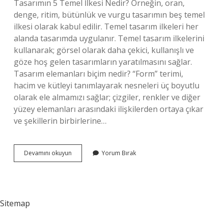
Tasarımın 5 Temel İlkesi Nedir? Örneğin, oran,
denge, ritim, bütünlük ve vurgu tasarımın beş temel
ilkesi olarak kabul edilir. Temel tasarım ilkeleri her
alanda tasarımda uygulanır. Temel tasarım ilkelerini
kullanarak; görsel olarak daha çekici, kullanışlı ve
göze hoş gelen tasarımların yaratılmasını sağlar.
Tasarım elemanları biçim nedir? “Form” terimi,
hacim ve kütleyi tanımlayarak nesneleri üç boyutlu
olarak ele almamızı sağlar; çizgiler, renkler ve diğer
yüzey elemanları arasındaki ilişkilerden ortaya çıkar
ve şekillerin birbirlerine…
Biçimsel
Devamını okuyun
Yorum Bırak
Tasarım
Unsurları
Nelerdir
Sitemap