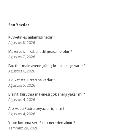
Sidebar
Son Yazılar
Kuvvetin eş anlamlısı nedir ?
Ağustos 8, 2026
Mazeret izni kabul edilmezse ne olur ?
Ağustos 7, 2026
Eau thermale avene güneş kremi ne işe yarar ?
Ağustos 6, 2026
Avukat staj ücreti ne kadar ?
Ağustos 5, 2026
B sınıfı kurutma makinesi çok enerji yakar mı ?
Ağustos 4, 2026
Alo Aqua Pudra beyazlar için mi ?
Ağustos 4, 2026
Yakın koruma sertifikası nereden alınır ?
Temmuz 29, 2026