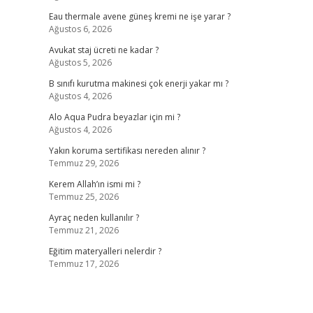
Eau thermale avene güneş kremi ne işe yarar ?
Ağustos 6, 2026
Avukat staj ücreti ne kadar ?
Ağustos 5, 2026
B sınıfı kurutma makinesi çok enerji yakar mı ?
Ağustos 4, 2026
Alo Aqua Pudra beyazlar için mi ?
Ağustos 4, 2026
Yakın koruma sertifikası nereden alınır ?
Temmuz 29, 2026
Kerem Allah’ın ismi mi ?
Temmuz 25, 2026
Ayraç neden kullanılır ?
Temmuz 21, 2026
Eğitim materyalleri nelerdir ?
Temmuz 17, 2026