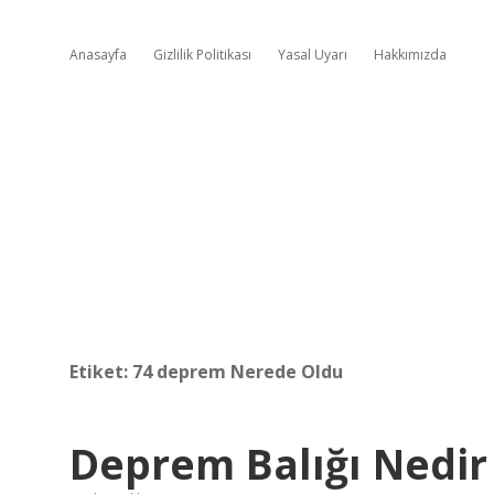
Anasayfa
Gizlilik Politikası
Yasal Uyarı
Hakkımızda
Etiket:
74 deprem Nerede Oldu
Deprem Balığı Nedir