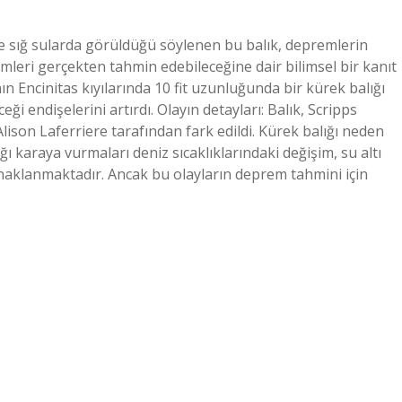
 sığ sularda görüldüğü söylenen bu balık, depremlerin
emleri gerçekten tahmin edebileceğine dair bilimsel bir kanıt
ın Encinitas kıyılarında 10 fit uzunluğunda bir kürek balığı
 endişelerini artırdı. Olayın detayları: Balık, Scripps
lison Laferriere tarafından fark edildi. Kürek balığı neden
ı karaya vurmaları deniz sıcaklıklarındaki değişim, su altı
aynaklanmaktadır. Ancak bu olayların deprem tahmini için