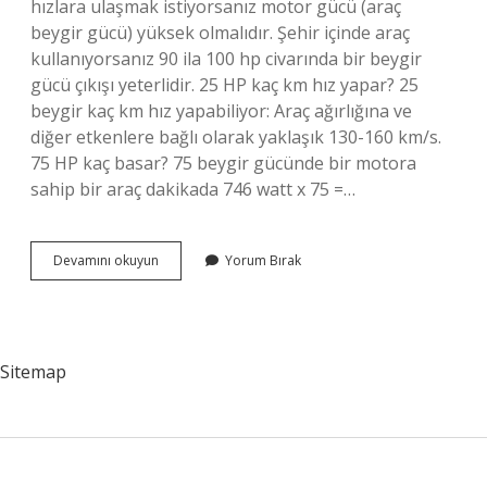
hızlara ulaşmak istiyorsanız motor gücü (araç
beygir gücü) yüksek olmalıdır. Şehir içinde araç
kullanıyorsanız 90 ila 100 hp civarında bir beygir
gücü çıkışı yeterlidir. 25 HP kaç km hız yapar? 25
beygir kaç km hız yapabiliyor: Araç ağırlığına ve
diğer etkenlere bağlı olarak yaklaşık 130-160 km/s.
75 HP kaç basar? 75 beygir gücünde bir motora
sahip bir araç dakikada 746 watt x 75 =…
Bir
Devamını okuyun
Yorum Bırak
Insan
Gücü
Kaç
Hp
Sitemap