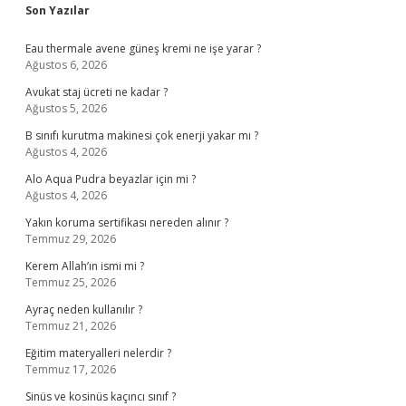
Sidebar
Son Yazılar
Eau thermale avene güneş kremi ne işe yarar ?
Ağustos 6, 2026
Avukat staj ücreti ne kadar ?
Ağustos 5, 2026
B sınıfı kurutma makinesi çok enerji yakar mı ?
Ağustos 4, 2026
Alo Aqua Pudra beyazlar için mi ?
Ağustos 4, 2026
Yakın koruma sertifikası nereden alınır ?
Temmuz 29, 2026
Kerem Allah’ın ismi mi ?
Temmuz 25, 2026
Ayraç neden kullanılır ?
Temmuz 21, 2026
Eğitim materyalleri nelerdir ?
Temmuz 17, 2026
Sinüs ve kosinüs kaçıncı sınıf ?