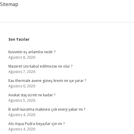
Sitemap
Sidebar
Son Yazılar
Kuvvetin eş anlamlısı nedir ?
Ağustos 8, 2026
Mazeret izni kabul edilmezse ne olur ?
Ağustos 7, 2026
Eau thermale avene güneş kremi ne işe yarar ?
Ağustos 6, 2026
Avukat staj ücreti ne kadar ?
Ağustos 5, 2026
B sınıfı kurutma makinesi çok enerji yakar mı ?
Ağustos 4, 2026
Alo Aqua Pudra beyazlar için mi ?
Ağustos 4, 2026