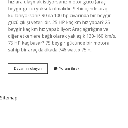
hızlara ulaşmak istiyorsanız motor gücü (araç
beygir gücü) yüksek olmalıdır. Şehir içinde araç
kullanıyorsanız 90 ila 100 hp civarında bir beygir
gücü çıkışı yeterlidir. 25 HP kaç km hız yapar? 25
beygir kaç km hız yapabiliyor: Araç ağırlığına ve
diğer etkenlere bağlı olarak yaklaşık 130-160 km/s.
75 HP kaç basar? 75 beygir gücünde bir motora
sahip bir araç dakikada 746 watt x 75 =…
Bir
Devamını okuyun
Yorum Bırak
Insan
Gücü
Kaç
Hp
Sitemap