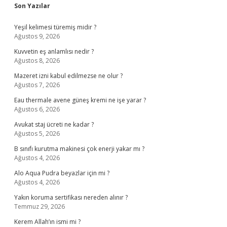
Sidebar
Son Yazılar
Yeşil kelimesi türemiş midir ?
Ağustos 9, 2026
Kuvvetin eş anlamlısı nedir ?
Ağustos 8, 2026
Mazeret izni kabul edilmezse ne olur ?
Ağustos 7, 2026
Eau thermale avene güneş kremi ne işe yarar ?
Ağustos 6, 2026
Avukat staj ücreti ne kadar ?
Ağustos 5, 2026
B sınıfı kurutma makinesi çok enerji yakar mı ?
Ağustos 4, 2026
Alo Aqua Pudra beyazlar için mi ?
Ağustos 4, 2026
Yakın koruma sertifikası nereden alınır ?
Temmuz 29, 2026
Kerem Allah’ın ismi mi ?