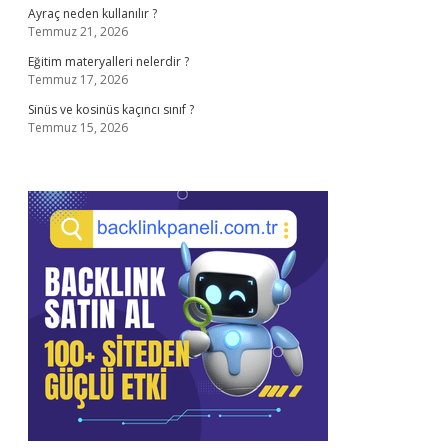
Ayraç neden kullanılır ?
Temmuz 21, 2026
Eğitim materyalleri nelerdir ?
Temmuz 17, 2026
Sinüs ve kosinüs kaçıncı sınıf ?
Temmuz 15, 2026