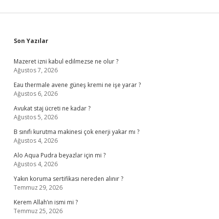
Sidebar
Son Yazılar
Mazeret izni kabul edilmezse ne olur ?
Ağustos 7, 2026
Eau thermale avene güneş kremi ne işe yarar ?
Ağustos 6, 2026
Avukat staj ücreti ne kadar ?
Ağustos 5, 2026
B sınıfı kurutma makinesi çok enerji yakar mı ?
Ağustos 4, 2026
Alo Aqua Pudra beyazlar için mi ?
Ağustos 4, 2026
Yakın koruma sertifikası nereden alınır ?
Temmuz 29, 2026
Kerem Allah’ın ismi mi ?
Temmuz 25, 2026