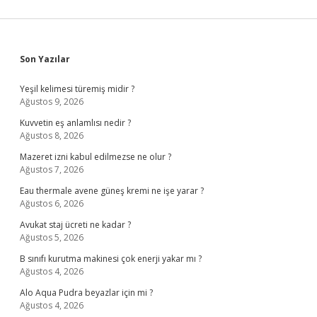
Sidebar
Son Yazılar
Yeşil kelimesi türemiş midir ?
Ağustos 9, 2026
Kuvvetin eş anlamlısı nedir ?
Ağustos 8, 2026
Mazeret izni kabul edilmezse ne olur ?
Ağustos 7, 2026
Eau thermale avene güneş kremi ne işe yarar ?
Ağustos 6, 2026
Avukat staj ücreti ne kadar ?
Ağustos 5, 2026
B sınıfı kurutma makinesi çok enerji yakar mı ?
Ağustos 4, 2026
Alo Aqua Pudra beyazlar için mi ?
Ağustos 4, 2026