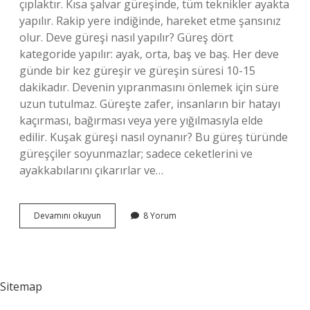
çıplaktır. Kısa şalvar güreşinde, tüm teknikler ayakta
yapılır. Rakip yere indiğinde, hareket etme şansınız
olur. Deve güreşi nasıl yapılır? Güreş dört
kategoride yapılır: ayak, orta, baş ve baş. Her deve
günde bir kez güreşir ve güreşin süresi 10-15
dakikadır. Devenin yıpranmasını önlemek için süre
uzun tutulmaz. Güreşte zafer, insanların bir hatayı
kaçırması, bağırması veya yere yığılmasıyla elde
edilir. Kuşak güreşi nasıl oynanır? Bu güreş türünde
güreşçiler soyunmazlar; sadece ceketlerini ve
ayakkabılarını çıkarırlar ve…
Şalvar
Devamını okuyun
8 Yorum
Güreşi
Nasıl
Yapılır
Sitemap