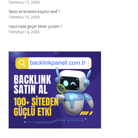
Temmuz 17, 2026
Sinüs ve kosinüs kaçıncı sınıf ?
Temmuz 15, 2026
Uyuz nasıl geçer kesin çözüm ?
Temmuz 14, 2026