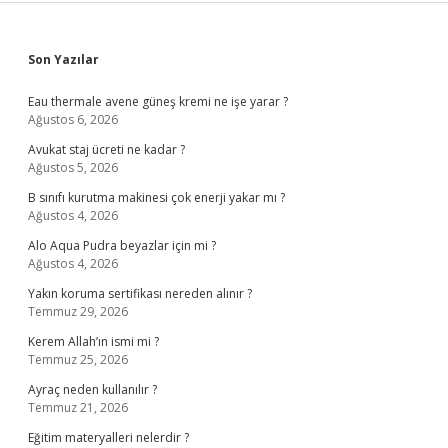
Sidebar
Son Yazılar
Eau thermale avene güneş kremi ne işe yarar ?
Ağustos 6, 2026
Avukat staj ücreti ne kadar ?
Ağustos 5, 2026
B sınıfı kurutma makinesi çok enerji yakar mı ?
Ağustos 4, 2026
Alo Aqua Pudra beyazlar için mi ?
Ağustos 4, 2026
Yakın koruma sertifikası nereden alınır ?
Temmuz 29, 2026
Kerem Allah’ın ismi mi ?
Temmuz 25, 2026
Ayraç neden kullanılır ?
Temmuz 21, 2026
Eğitim materyalleri nelerdir ?