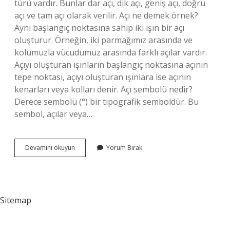
türü vardır. Bunlar dar açı, dik açı, geniş açı, doğru
açı ve tam açı olarak verilir. Açı ne demek örnek?
Aynı başlangıç ​​noktasına sahip iki ışın bir açı
oluşturur. Örneğin, iki parmağımız arasında ve
kolumuzla vücudumuz arasında farklı açılar vardır.
Açıyı oluşturan ışınların başlangıç ​​noktasına açının
tepe noktası, açıyı oluşturan ışınlara ise açının
kenarları veya kolları denir. Açı sembolü nedir?
Derece sembolü (°) bir tipografik semboldür. Bu
sembol, açılar veya…
Açının
Devamını okuyun
Yorum Bırak
Terim
Anlamı
Nedir
Sitemap