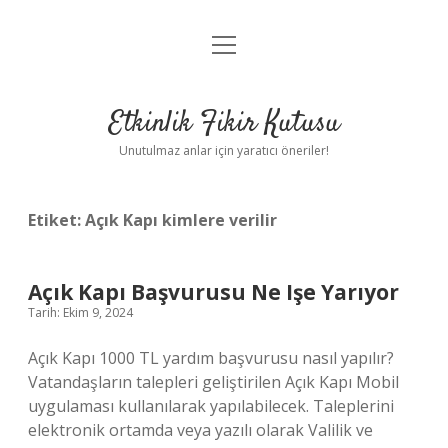
menüyü
Anasayfa
aç
Gizlilik Politikası
Etkinlik Fikir Kutusu
Yasal Uyarı
Unutulmaz anlar için yaratıcı öneriler!
Hakkımızda
Etiket:
Açık Kapı kimlere verilir
Açık Kapı Başvurusu Ne Işe Yarıyor
Tarih: Ekim 9, 2024
Açık Kapı 1000 TL yardım başvurusu nasıl yapılır?
Vatandaşların talepleri geliştirilen Açık Kapı Mobil
uygulaması kullanılarak yapılabilecek. Taleplerini
elektronik ortamda veya yazılı olarak Valilik ve