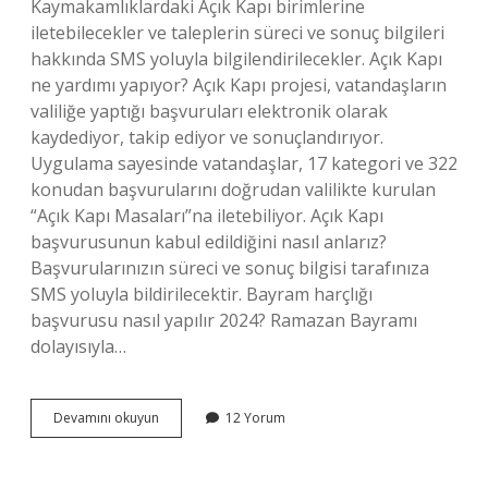
Kaymakamlıklardaki Açık Kapı birimlerine
iletebilecekler ve taleplerin süreci ve sonuç bilgileri
hakkında SMS yoluyla bilgilendirilecekler. Açık Kapı
ne yardımı yapıyor? Açık Kapı projesi, vatandaşların
valiliğe yaptığı başvuruları elektronik olarak
kaydediyor, takip ediyor ve sonuçlandırıyor.
Uygulama sayesinde vatandaşlar, 17 kategori ve 322
konudan başvurularını doğrudan valilikte kurulan
“Açık Kapı Masaları”na iletebiliyor. Açık Kapı
başvurusunun kabul edildiğini nasıl anlarız?
Başvurularınızın süreci ve sonuç bilgisi tarafınıza
SMS yoluyla bildirilecektir. Bayram harçlığı
başvurusu nasıl yapılır 2024? Ramazan Bayramı
dolayısıyla…
Açık
Devamını okuyun
12 Yorum
Kapı
Başvurusu
Ne