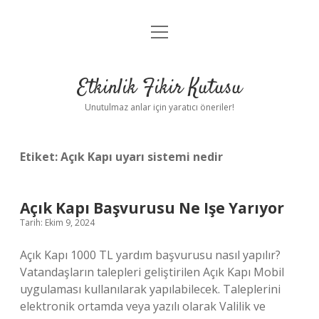
menüyü
Anasayfa
aç
Gizlilik Politikası
Etkinlik Fikir Kutusu
Yasal Uyarı
Unutulmaz anlar için yaratıcı öneriler!
Hakkımızda
Etiket:
Açık Kapı uyarı sistemi nedir
Açık Kapı Başvurusu Ne Işe Yarıyor
Tarih: Ekim 9, 2024
Açık Kapı 1000 TL yardım başvurusu nasıl yapılır?
Vatandaşların talepleri geliştirilen Açık Kapı Mobil
uygulaması kullanılarak yapılabilecek. Taleplerini
elektronik ortamda veya yazılı olarak Valilik ve