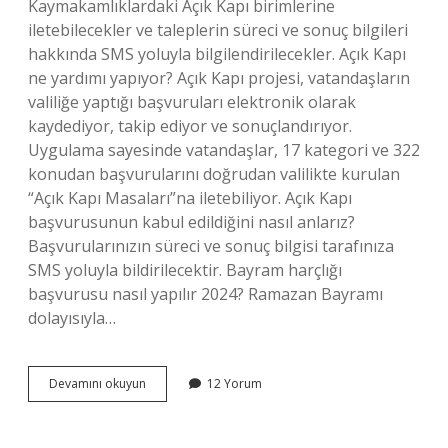
Kaymakamlıklardaki Açık Kapı birimlerine
iletebilecekler ve taleplerin süreci ve sonuç bilgileri
hakkında SMS yoluyla bilgilendirilecekler. Açık Kapı
ne yardımı yapıyor? Açık Kapı projesi, vatandaşların
valiliğe yaptığı başvuruları elektronik olarak
kaydediyor, takip ediyor ve sonuçlandırıyor.
Uygulama sayesinde vatandaşlar, 17 kategori ve 322
konudan başvurularını doğrudan valilikte kurulan
“Açık Kapı Masaları”na iletebiliyor. Açık Kapı
başvurusunun kabul edildiğini nasıl anlarız?
Başvurularınızın süreci ve sonuç bilgisi tarafınıza
SMS yoluyla bildirilecektir. Bayram harçlığı
başvurusu nasıl yapılır 2024? Ramazan Bayramı
dolayısıyla…
Açık
Devamını okuyun
12 Yorum
Kapı
Başvurusu
Ne