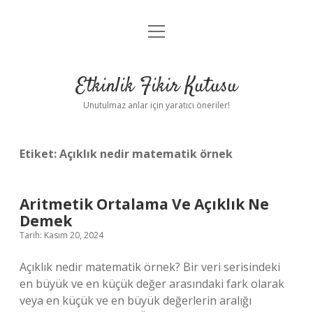
menüyü
Anasayfa
aç
Gizlilik Politikası
Etkinlik Fikir Kutusu
Yasal Uyarı
Unutulmaz anlar için yaratıcı öneriler!
Hakkımızda
Etiket:
Açıklık nedir matematik örnek
Aritmetik Ortalama Ve Açıklık Ne
Demek
Tarih: Kasım 20, 2024
Açıklık nedir matematik örnek? Bir veri serisindeki
en büyük ve en küçük değer arasındaki fark olarak
veya en küçük ve en büyük değerlerin aralığı