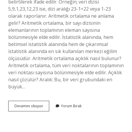
belirtilerek ifade edilir. Örneğin; veri dizisi
5,9,1,23,12,23 ise, dizi aralığı 23-1=22 veya 1-23
olarak raporlanır. Aritmetik ortalama ne anlama
gelir? Aritmetik ortalama, bir sayı dizisinin
elemanlarının toplamının eleman sayısına
bölünmesiyle elde edilir. İstatistik alanında, hem
betimsel istatistik alanında hem de çıkarımsal
istatistik alanında en sık kullanılan merkezi eğilim
ölçüsüdür. Aritmetik ortalama açıklık nasıl bulunur?
Aritmetik ortalama, tüm veri noktalarının toplamının
veri noktası sayısına bölünmesiyle elde edilir. Açıklık
nasıl çözülür? Aralık: Bu, bir veri grubundaki en
büyük…
Aritmetik
Devamını okuyun
Yorum Bırak
Ortalama
Ve
Açıklık
Ne