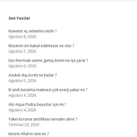
Sidebar
Son Yazılar
Kuvvetin eş anlamlısı nedir ?
Ağustos 8, 2026
Mazeret izni kabul edilmezse ne olur ?
Ağustos 7, 2026
Eau thermale avene güneş kremi ne işe yarar ?
Ağustos 6, 2026
Avukat staj ücreti ne kadar ?
Ağustos 5, 2026
B sınıfı kurutma makinesi çok enerji yakar mı ?
Ağustos 4, 2026
Alo Aqua Pudra beyazlar için mi ?
Ağustos 4, 2026
Yakın koruma sertifikası nereden alınır ?
Temmuz 29, 2026
Kerem Allah’ın ismi mi ?