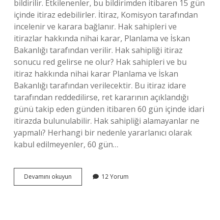
bildirilir. Etkilenenler, bu bildirimden itibaren 15 gün
içinde itiraz edebilirler. İtiraz, Komisyon tarafından
incelenir ve karara bağlanır. Hak sahipleri ve
itirazlar hakkında nihai karar, Planlama ve İskan
Bakanlığı tarafından verilir. Hak sahipliği itiraz
sonucu red gelirse ne olur? Hak sahipleri ve bu
itiraz hakkında nihai karar Planlama ve İskan
Bakanlığı tarafından verilecektir. Bu itiraz idare
tarafından reddedilirse, ret kararının açıklandığı
günü takip eden günden itibaren 60 gün içinde idari
itirazda bulunulabilir. Hak sahipliği alamayanlar ne
yapmalı? Herhangi bir nedenle yararlanıcı olarak
kabul edilmeyenler, 60 gün…
Hak
Devamını okuyun
12 Yorum
Sahipliği
Red
Olanlar
Ne