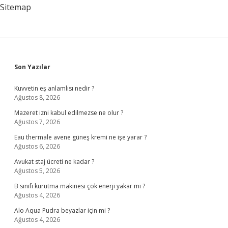
Yapmalı
Sitemap
Sidebar
Son Yazılar
Kuvvetin eş anlamlısı nedir ?
Ağustos 8, 2026
Mazeret izni kabul edilmezse ne olur ?
Ağustos 7, 2026
Eau thermale avene güneş kremi ne işe yarar ?
Ağustos 6, 2026
Avukat staj ücreti ne kadar ?
Ağustos 5, 2026
B sınıfı kurutma makinesi çok enerji yakar mı ?
Ağustos 4, 2026
Alo Aqua Pudra beyazlar için mi ?
Ağustos 4, 2026