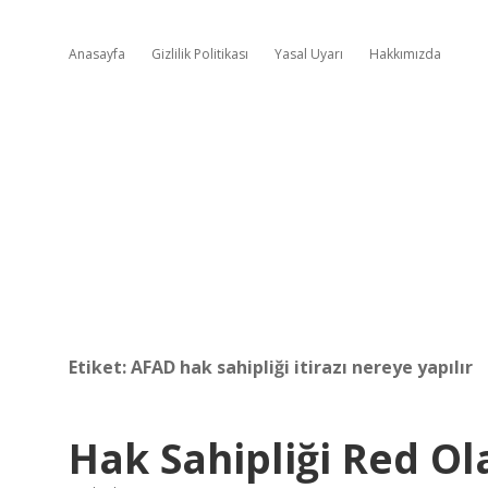
Anasayfa
Gizlilik Politikası
Yasal Uyarı
Hakkımızda
Etiket:
AFAD hak sahipliği itirazı nereye yapılır
Hak Sahipliği Red O