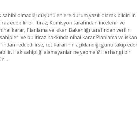
sahibi olmadığı düşünülenlere durum yazılı olarak bildirilir.
iraz edebilirler. İtiraz, Komisyon tarafından incelenir ve
nihai karar, Planlama ve İskan Bakanlığı tarafından verilir.
 sahipleri ve bu itiraz hakkında nihai karar Planlama ve İskan
rafından reddedilirse, ret kararının açıklandığı günü takip ede
abilir. Hak sahipliği alamayanlar ne yapmalı? Herhangi bir
gün…