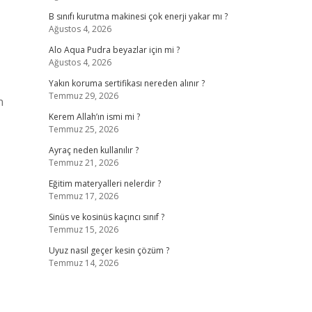
B sınıfı kurutma makinesi çok enerji yakar mı ?
Ağustos 4, 2026
Alo Aqua Pudra beyazlar için mi ?
Ağustos 4, 2026
Yakın koruma sertifikası nereden alınır ?
Temmuz 29, 2026
n
Kerem Allah’ın ismi mi ?
Temmuz 25, 2026
Ayraç neden kullanılır ?
Temmuz 21, 2026
Eğitim materyalleri nelerdir ?
Temmuz 17, 2026
Sinüs ve kosinüs kaçıncı sınıf ?
Temmuz 15, 2026
Uyuz nasıl geçer kesin çözüm ?
Temmuz 14, 2026