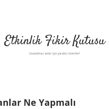
Etkinlik Fikir Kutusu
Unutulmaz anlar için yaratıcı öneriler!
lanlar Ne Yapmalı