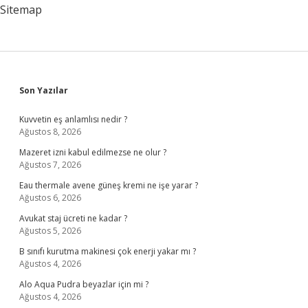
Sitemap
Sidebar
Son Yazılar
Kuvvetin eş anlamlısı nedir ?
Ağustos 8, 2026
Mazeret izni kabul edilmezse ne olur ?
Ağustos 7, 2026
Eau thermale avene güneş kremi ne işe yarar ?
Ağustos 6, 2026
Avukat staj ücreti ne kadar ?
Ağustos 5, 2026
B sınıfı kurutma makinesi çok enerji yakar mı ?
Ağustos 4, 2026
Alo Aqua Pudra beyazlar için mi ?
Ağustos 4, 2026