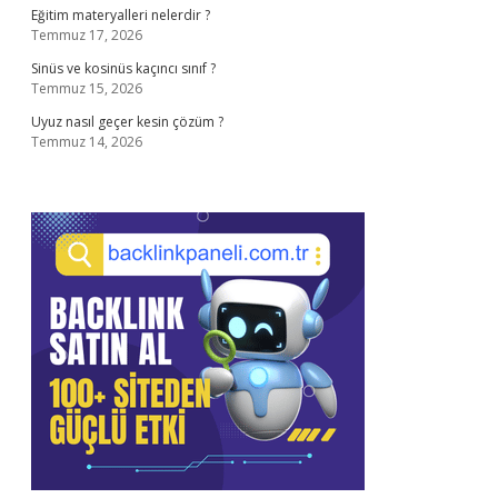
Eğitim materyalleri nelerdir ?
Temmuz 17, 2026
Sinüs ve kosinüs kaçıncı sınıf ?
Temmuz 15, 2026
Uyuz nasıl geçer kesin çözüm ?
Temmuz 14, 2026