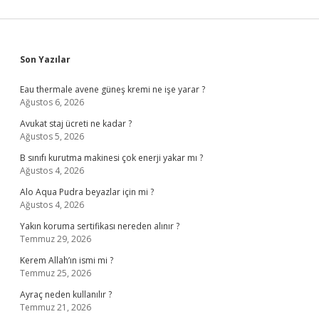
Sidebar
Son Yazılar
Eau thermale avene güneş kremi ne işe yarar ?
Ağustos 6, 2026
Avukat staj ücreti ne kadar ?
Ağustos 5, 2026
B sınıfı kurutma makinesi çok enerji yakar mı ?
Ağustos 4, 2026
Alo Aqua Pudra beyazlar için mi ?
Ağustos 4, 2026
Yakın koruma sertifikası nereden alınır ?
Temmuz 29, 2026
Kerem Allah’ın ismi mi ?
Temmuz 25, 2026
Ayraç neden kullanılır ?
Temmuz 21, 2026